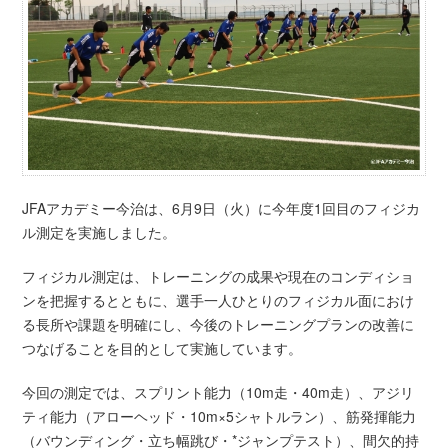
JFAアカデミー今治は、6月9日（火）に今年度1回目のフィジカ
ル測定を実施しました。
フィジカル測定は、トレーニングの成果や現在のコンディショ
ンを把握するとともに、選手一人ひとりのフィジカル面におけ
る長所や課題を明確にし、今後のトレーニングプランの改善に
つなげることを目的として実施しています。
今回の測定では、スプリント能力（10m走・40m走）、アジリ
ティ能力（アローヘッド・10m×5シャトルラン）、筋発揮能力
（バウンディング・立ち幅跳び・*ジャンプテスト）、間欠的持