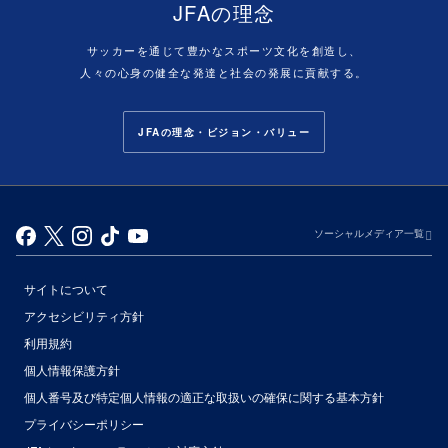
JFAの理念
サッカーを通じて豊かなスポーツ文化を創造し、
人々の心身の健全な発達と社会の発展に貢献する。
JFAの理念・ビジョン・バリュー
ソーシャルメディア一覧
サイトについて
アクセシビリティ方針
利用規約
個人情報保護方針
個人番号及び特定個人情報の適正な取扱いの確保に関する基本方針
プライバシーポリシー