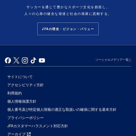
サッカーを通じて豊かなスポーツ文化を創造し、
人々の心身の健全な発達と社会の発展に貢献する。
JFAの理念・ビジョン・バリュー
ソーシャルメディア一覧
サイトについて
アクセシビリティ方針
利用規約
個人情報保護方針
個人番号及び特定個人情報の適正な取扱いの確保に関する基本方針
プライバシーポリシー
JFAカスタマーハラスメント対応方針
アーカイブ