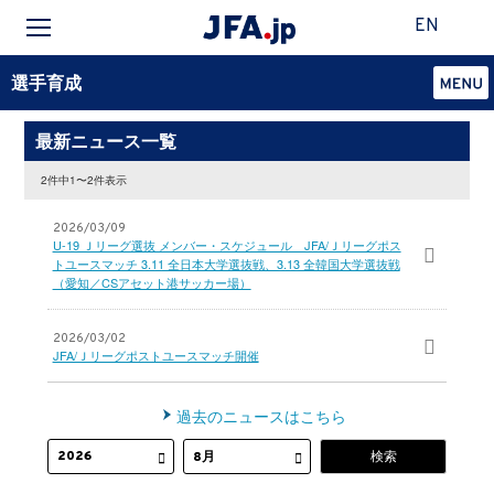
EN
選手育成
最新ニュース一覧
2件中1〜2件表示
2026/03/09
U-19 Ｊリーグ選抜 メンバー・スケジュール JFA/Ｊリーグポス
トユースマッチ 3.11 全日本大学選抜戦、3.13 全韓国大学選抜戦
（愛知／CSアセット港サッカー場）
2026/03/02
JFA/Ｊリーグポストユースマッチ開催
過去のニュースはこちら