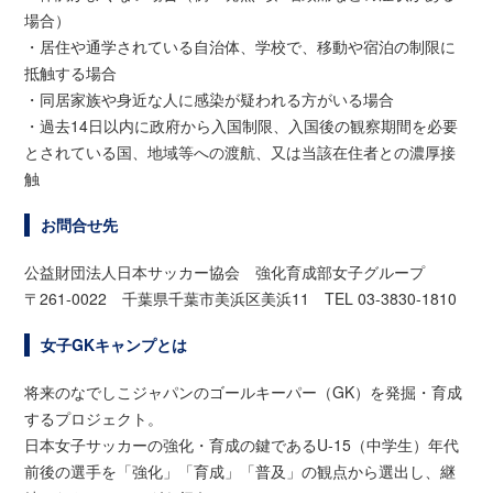
場合）
・居住や通学されている自治体、学校で、移動や宿泊の制限に
抵触する場合
・同居家族や身近な人に感染が疑われる方がいる場合
・過去14日以内に政府から入国制限、入国後の観察期間を必要
とされている国、地域等への渡航、又は当該在住者との濃厚接
触
お問合せ先
公益財団法人日本サッカー協会 強化育成部女子グループ
〒261-0022 千葉県千葉市美浜区美浜11 TEL 03-3830-1810
女子GKキャンプとは
将来のなでしこジャパンのゴールキーパー（GK）を発掘・育成
するプロジェクト。
日本女子サッカーの強化・育成の鍵であるU-15（中学生）年代
前後の選手を「強化」「育成」「普及」の観点から選出し、継