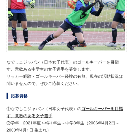
なでしこジャパン（日本女子代表）のゴールキーパーを目指
す、意欲ある中学生の女子選手を募集します。
サッカー経験・ゴールキーパー経験の有無、現在の活動状況は
問いませんので、ぜひご応募ください。
応募資格
①なでしこジャパン（日本女子代表）の
ゴールキーパーを目指
す、意欲のある女子選手
②学年 2021年度 中学1年生～中学3年生（2006年4月2日～
2009年4月1日 生まれ）