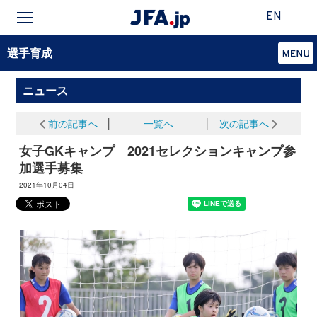
EN
選手育成
ニュース
前の記事へ
│
一覧へ
│
次の記事へ
女子GKキャンプ 2021セレクションキャンプ参
加選手募集
2021年10月04日