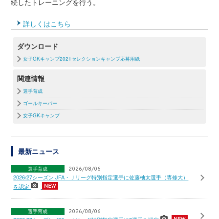
続したトレーニングを行う。
詳しくはこちら
ダウンロード
女子GKキャンプ2021セレクションキャンプ応募用紙
関連情報
選手育成
ゴールキーパー
女子GKキャンプ
最新ニュース
選手育成
2026/08/06
2026/27シーズン JFA・Ｊリーグ特別指定選手に佐藤柚太選手（専修大）
を認定
選手育成
2026/08/06