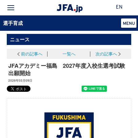
EN
選手育成
ニュース
前の記事へ
│
一覧へ
│
次の記事へ
JFAアカデミー福島 2027年度入校生選考試験
出願開始
2026年03月09日