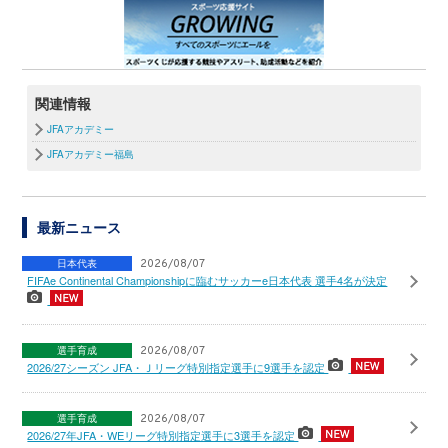
関連情報
JFAアカデミー
JFAアカデミー福島
最新ニュース
日本代表
2026/08/07
FIFAe Continental Championshipに臨むサッカーe日本代表 選手4名が決定
選手育成
2026/08/07
2026/27シーズン JFA・Ｊリーグ特別指定選手に9選手を認定
選手育成
2026/08/07
2026/27年JFA・WEリーグ特別指定選手に3選手を認定