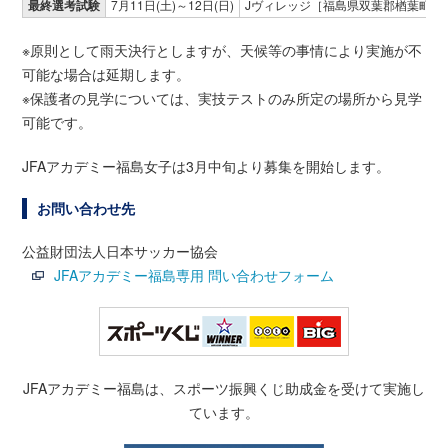
最終選考試験
7月11日(土)～12日(日)
Jヴィレッジ［福島県双葉郡楢葉町］ 
※原則として雨天決行としますが、天候等の事情により実施が不
可能な場合は延期します。
※保護者の見学については、実技テストのみ所定の場所から見学
可能です。
JFAアカデミー福島女子は3月中旬より募集を開始します。
お問い合わせ先
公益財団法人日本サッカー協会
JFAアカデミー福島専用 問い合わせフォーム
JFAアカデミー福島は、スポーツ振興くじ助成金を受けて実施し
ています。