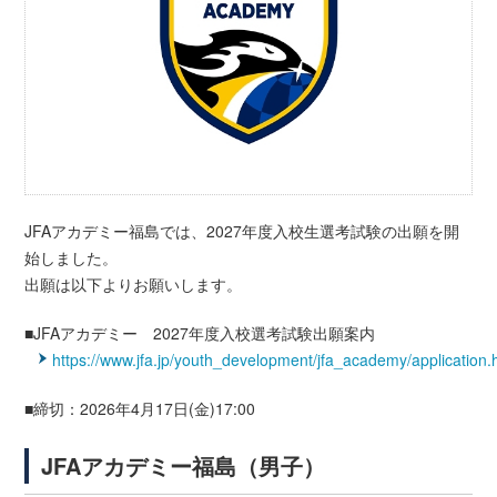
JFAアカデミー福島では、2027年度入校生選考試験の出願を開
始しました。
出願は以下よりお願いします。
■JFAアカデミー 2027年度入校選考試験出願案内
https://www.jfa.jp/youth_development/jfa_academy/application.
■締切：2026年4月17日(金)17:00
JFAアカデミー福島（男子）