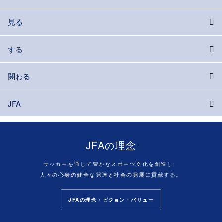
見る
する
関わる
JFA
JFAの理念
サッカーを通じて豊かなスポーツ文化を創造し、
人々の心身の健全な発達と社会の発展に貢献する。
JFAの理念・ビジョン・バリュー