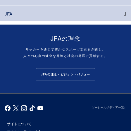
JFA
JFAの理念
サッカーを通じて豊かなスポーツ文化を創造し、
人々の心身の健全な発達と社会の発展に貢献する。
JFAの理念・ビジョン・バリュー
ソーシャルメディア一覧
サイトについて