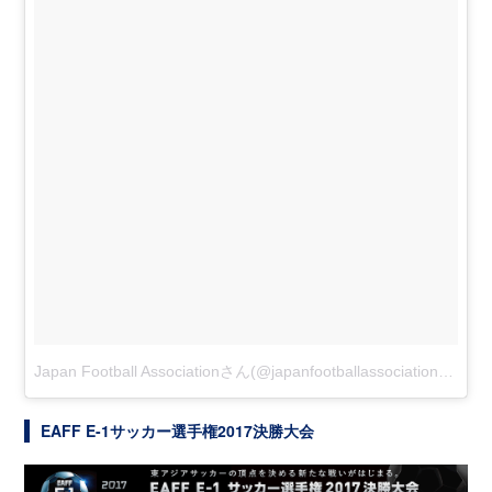
Japan Football Associationさん(@japanfootballassociation)がシェアした投稿
EAFF E-1サッカー選手権2017決勝大会