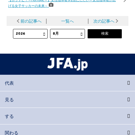
げる女子サッカーの未来～
前の記事へ
│
一覧へ
│
次の記事へ
代表
見る
する
関わる