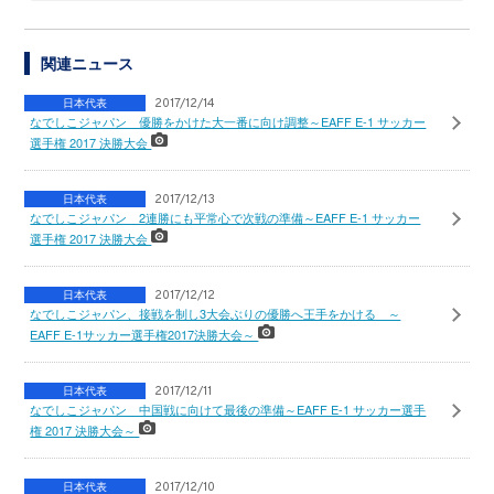
関連ニュース
日本代表
2017/12/14
なでしこジャパン 優勝をかけた大一番に向け調整～EAFF E-1 サッカー
選手権 2017 決勝大会
日本代表
2017/12/13
なでしこジャパン 2連勝にも平常心で次戦の準備～EAFF E-1 サッカー
選手権 2017 決勝大会
日本代表
2017/12/12
なでしこジャパン、接戦を制し3大会ぶりの優勝へ王手をかける ～
EAFF E-1サッカー選手権2017決勝大会～
日本代表
2017/12/11
なでしこジャパン 中国戦に向けて最後の準備～EAFF E-1 サッカー選手
権 2017 決勝大会～
日本代表
2017/12/10