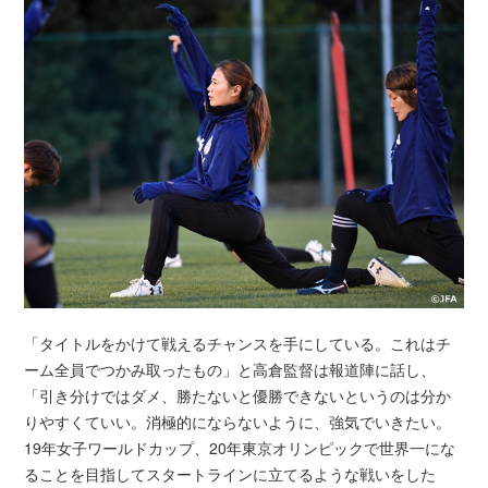
「タイトルをかけて戦えるチャンスを手にしている。これはチ
ーム全員でつかみ取ったもの」と高倉監督は報道陣に話し、
「引き分けではダメ、勝たないと優勝できないというのは分か
りやすくていい。消極的にならないように、強気でいきたい。
19年女子ワールドカップ、20年東京オリンピックで世界一にな
ることを目指してスタートラインに立てるような戦いをした