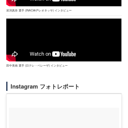
岩渕真奈 選手 (INAC神戸レオネッサ) インタビュー
田中美南 選手 (日テレ・ベレーザ) インタビュー
Instagram フォトレポート