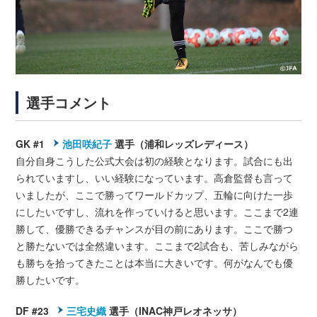
選手コメント
GK #1
池田咲紀子
選手（浦和レッズレディース）
自分自身こうした公式大会は初の経験となります。試合にも出
られていますし、いい経験になっています。高倉監督も言って
いましたが、ここで勝ってワールドカップ、五輪に向けた一歩
にしたいですし、流れを作っていけると思います。ここまで2連
勝して、優勝できるチャンスが目の前にあります。ここで勝つ
と勝たないでは全然違います。ここまで2試合も、苦しみながら
も勝ちを拾ってきたことは本当に大きいです。何がなんでも優
勝したいです。
DF #23
三宅史織
選手（INAC神戸レオネッサ）