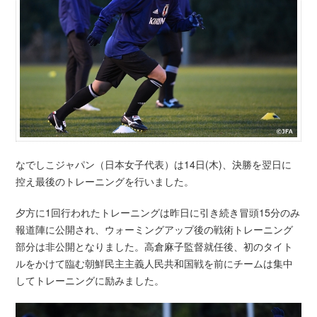
なでしこジャパン（日本女子代表）は14日(木)、決勝を翌日に
控え最後のトレーニングを行いました。
夕方に1回行われたトレーニングは昨日に引き続き冒頭15分のみ
報道陣に公開され、ウォーミングアップ後の戦術トレーニング
部分は非公開となりました。高倉麻子監督就任後、初のタイト
ルをかけて臨む朝鮮民主主義人民共和国戦を前にチームは集中
してトレーニングに励みました。