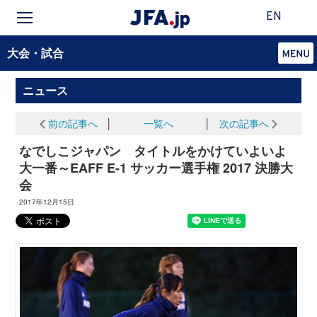
EN
大会・試合
ニュース
前の記事へ
│
一覧へ
│
次の記事へ
なでしこジャパン タイトルをかけていよいよ
大一番～EAFF E-1 サッカー選手権 2017 決勝大
会
2017年12月15日