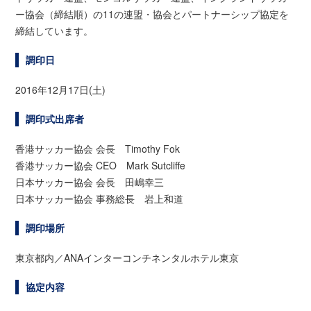
ー協会（締結順）の11の連盟・協会とパートナーシップ協定を
締結しています。
調印日
2016年12月17日(土)
調印式出席者
香港サッカー協会 会長 Timothy Fok
香港サッカー協会 CEO Mark Sutcliffe
日本サッカー協会 会長 田嶋幸三
日本サッカー協会 事務総長 岩上和道
調印場所
東京都内／ANAインターコンチネンタルホテル東京
協定内容