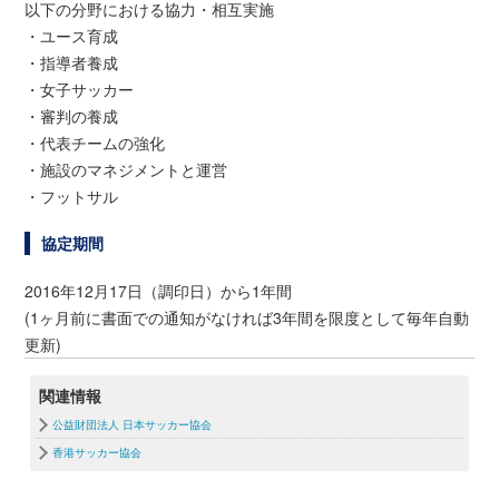
以下の分野における協力・相互実施
・ユース育成
・指導者養成
・女子サッカー
・審判の養成
・代表チームの強化
・施設のマネジメントと運営
・フットサル
協定期間
2016年12月17日（調印日）から1年間
(1ヶ月前に書面での通知がなければ3年間を限度として毎年自動
更新)
関連情報
公益財団法人 日本サッカー協会
香港サッカー協会