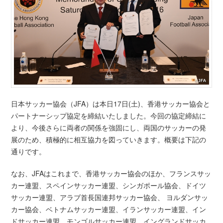
日本サッカー協会（JFA）は本日17日(土)、香港サッカー協会と
パートナーシップ協定を締結いたしました。今回の協定締結に
より、今後さらに両者の関係を強固にし、両国のサッカーの発
展のため、積極的に相互協力を図っていきます。概要は下記の
通りです。
なお、JFAはこれまで、香港サッカー協会のほか、フランスサッ
カー連盟、スペインサッカー連盟、シンガポール協会、ドイツ
サッカー連盟、アラブ首長国連邦サッカー協会、 ヨルダンサッ
カー協会、ベトナムサッカー連盟、イランサッカー連盟、イン
ドサッカー連盟、モンゴルサッカー連盟、イングランドサッカ