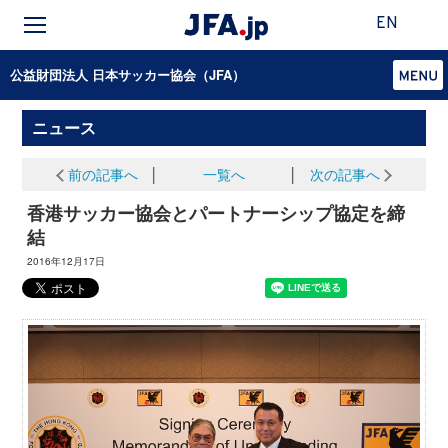
EN
公益財団法人 日本サッカー協会（JFA）
ニュース
前の記事へ
│
一覧へ
│
次の記事へ
香港サッカー協会とパートナーシップ協定を締
結
2016年12月17日