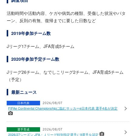
調査項目
活動時間や活動内容、ケガや病気の種類、受傷した状況やパタ
ーン、反則の有無、復帰までに要した日数など
2019年参加チーム数
Jリーグ17チーム、JFA育成5チーム
2020年参加予定チーム数
Jリーグ26チーム、なでしこリーグ2チーム、JFA育成5チーム
（予定）
最新ニュース
日本代表
2026/08/07
FIFAe Continental Championshipに臨むサッカーe日本代表 選手4名が決定
選手育成
2026/08/07
2026/27シーズン JFA・Ｊリーグ特別指定選手に9選手を認定