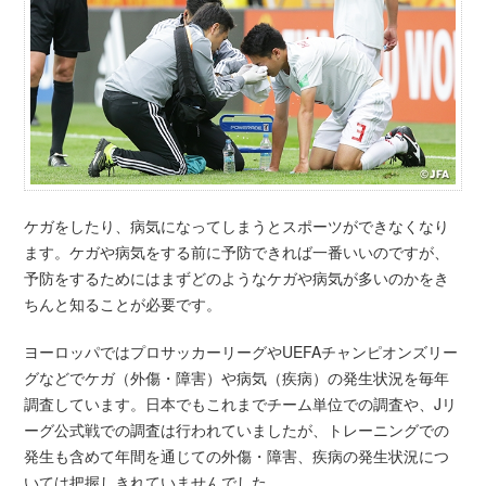
ケガをしたり、病気になってしまうとスポーツができなくなり
ます。ケガや病気をする前に予防できれば一番いいのですが、
予防をするためにはまずどのようなケガや病気が多いのかをき
ちんと知ることが必要です。
ヨーロッパではプロサッカーリーグやUEFAチャンピオンズリー
グなどでケガ（外傷・障害）や病気（疾病）の発生状況を毎年
調査しています。日本でもこれまでチーム単位での調査や、Jリ
ーグ公式戦での調査は行われていましたが、トレーニングでの
発生も含めて年間を通じての外傷・障害、疾病の発生状況につ
いては把握しきれていませんでした。