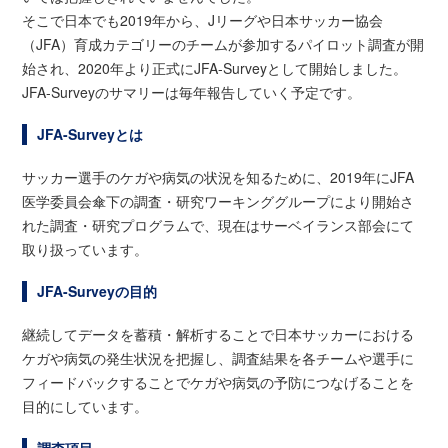
そこで日本でも2019年から、Jリーグや日本サッカー協会
（JFA）育成カテゴリーのチームが参加するパイロット調査が開
始され、2020年より正式にJFA-Surveyとして開始しました。
JFA-Surveyのサマリーは毎年報告していく予定です。
JFA-Surveyとは
サッカー選手のケガや病気の状況を知るために、2019年にJFA
医学委員会傘下の調査・研究ワーキンググループにより開始さ
れた調査・研究プログラムで、現在はサーベイランス部会にて
取り扱っています。
JFA-Surveyの目的
継続してデータを蓄積・解析することで日本サッカーにおける
ケガや病気の発生状況を把握し、調査結果を各チームや選手に
フィードバックすることでケガや病気の予防につなげることを
目的にしています。