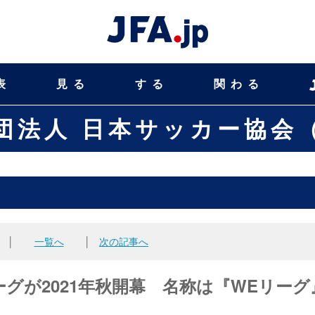
表
見る
する
関わる
団法人 日本サッカー協会（
│
一覧へ
│
次の記事へ
グが2021年秋開幕 名称は『WEリーグ