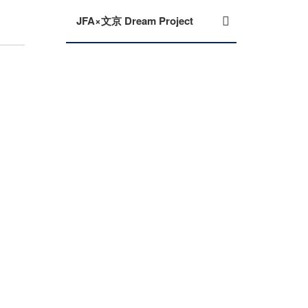
JFA×文京 Dream Project