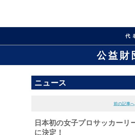
代
公益財
ニュース
前の記事へ
日本初の女子プロサッカーリー
に決定！