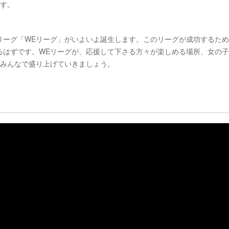
ます。
リーグ「WEリーグ」がいよいよ誕生します。このリーグが成功するた
るはずです。WEリーグが、応援して下さる方々が楽しめる場所、女の
をみんなで盛り上げていきましょう。