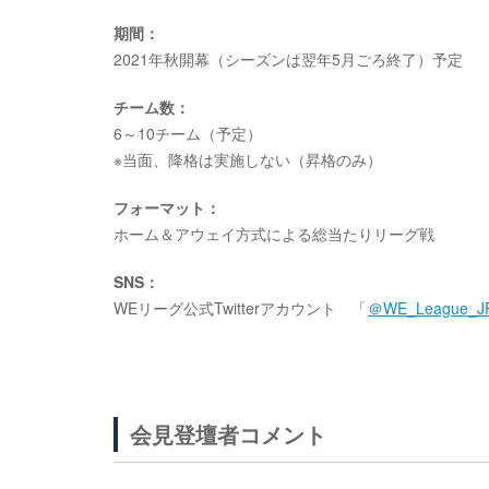
期間：
2021年秋開幕
（シーズンは翌年5月ごろ終了）予定
チーム数：
6～10チーム（予定）
※当面、降格は実施しない（昇格のみ）
フォーマット：
ホーム＆アウェイ方式による総当たりリーグ戦
SNS：
WEリーグ公式Twitterアカウント
「
＠WE_League_J
会見登壇者コメント