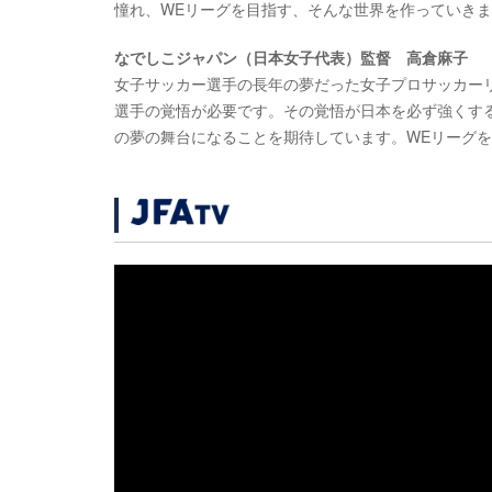
憧れ、WEリーグを目指す、そんな世界を作っていき
なでしこジャパン（日本女子代表）監督 高倉麻子
女子サッカー選手の長年の夢だった女子プロサッカー
選手の覚悟が必要です。その覚悟が日本を必ず強くす
の夢の舞台になることを期待しています。WEリーグ