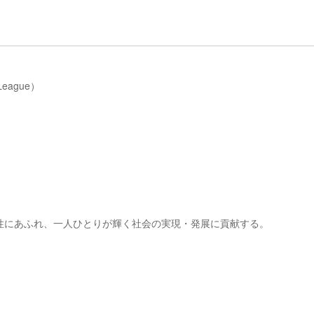
League）
性にあふれ、一人ひとりが輝く社会の実現・発展に貢献する。