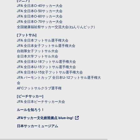
[シニア]
JFA 全日本O-40サッカー大会
JFA 全日本O-50サッカー大会
JFA 全日本O-60サッカー大会
JFA 全日本O-70サッカー大会
全国健康福祉祭サッカー交流大会(ねんりんピック)
[フットサル]
JFA 全日本フットサル選手権大会
JFA 全日本女子フットサル選手権大会
自衛隊女子フットサル大会
全日本大学フットサル大会
JFA 全日本U-18フットサル選手権大会
JFA 全日本U-15フットサル選手権大会
JFA 全日本U-15女子フットサル選手権大会
JFA バーモントカップ 全日本U-12フットサル選手権大
会
AFCフットサルクラブ選手権
[ビーチサッカー]
JFA 全日本ビーチサッカー大会
ルールを知ろう！
JFAサッカー文化創造拠点 blue-ing!
日本サッカーミュージアム