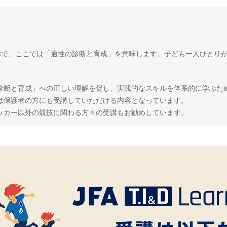
 Developmentの略称で、ここでは「適性の診断と育成」を意味します。子ども
診断と育成」への正しい理解を促し、実践的なスキルを体系的に学ぶた
は保護者の方にも受講していただける内容となっています。
ッカー以外の競技に関わる方々の受講もお勧めしています。