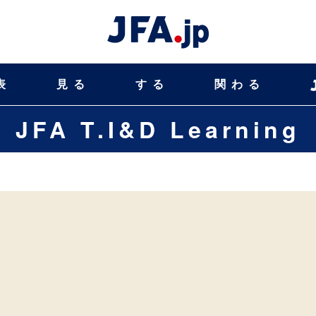
表
見る
する
関わる
JFA T.I&D Learning