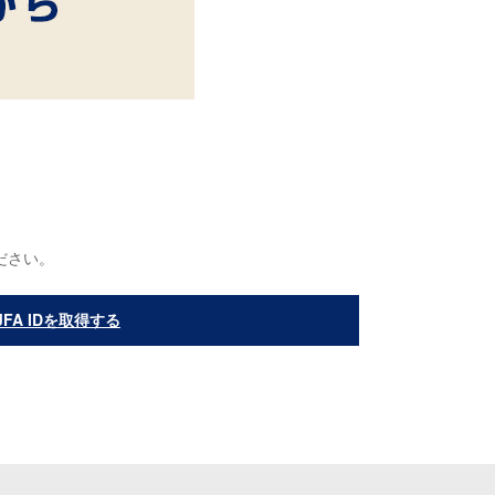
ください。
JFA IDを取得する