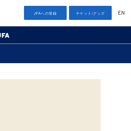
EN
JFAへの登録
チケット/グッズ