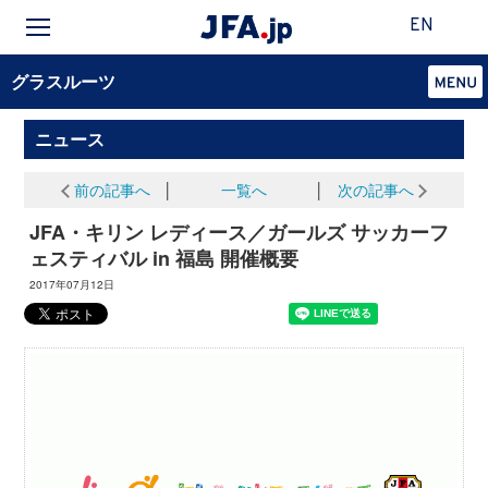
EN
グラスルーツ
ニュース
前の記事へ
│
一覧へ
│
次の記事へ
JFA・キリン レディース／ガールズ サッカーフ
ェスティバル in 福島 開催概要
2017年07月12日