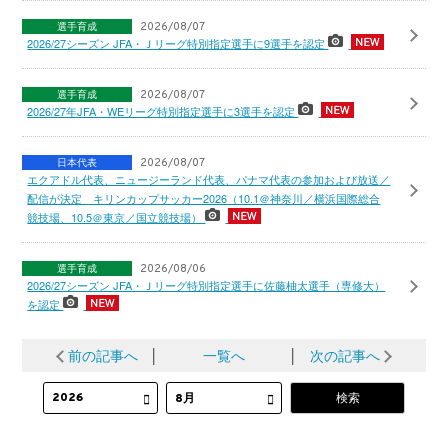
選手育成
2026/08/07
2026/27シーズン JFA・Ｊリーグ特別指定選手に9選手を認定
選手育成
2026/08/07
2026/27年JFA・WEリーグ特別指定選手に3選手を認定
日本代表
2026/08/07
エクアドル代表、ニュージーランド代表、パナマ代表の参加および放送／
配信が決定 キリンカップサッカー2026（10.1＠神奈川／横浜国際総合
競技場、10.5＠東京／国立競技場）
選手育成
2026/08/06
2026/27シーズン JFA・Ｊリーグ特別指定選手に佐藤柚太選手（専修大）
を認定
前の記事へ
│
一覧へ
│
次の記事へ