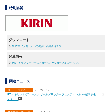
特別協賛
ダウンロード
2017年10月9日(月・祝)開催 福島会場チラシ
関連情報
JFA・キリン レディース／ガールズサッカーフェスティバル
関連ニュース
サッカーファミリー
2017/06/19
JFA・キリン レディース／ガールズサッカーフェスティバル in 長野 開催
レポート
サッカーファミリー