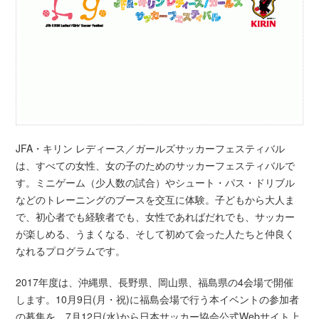
JFA・キリン レディース／ガールズサッカーフェスティバル
は、すべての女性、女の子のためのサッカーフェスティバルで
す。ミニゲーム（少人数の試合）やシュート・パス・ドリブル
などのトレーニングのブースを交互に体験。子どもから大人ま
で、初心者でも経験者でも、女性であればだれでも、サッカー
が楽しめる、うまくなる、そして初めて会った人たちと仲良く
なれるプログラムです。
2017年度は、沖縄県、長野県、岡山県、福島県の4会場で開催
します。10月9日(月・祝)に福島会場で行う本イベントの参加者
の募集を、7月12日(水)から日本サッカー協会公式Webサイト上