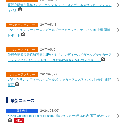
2017/05/29
長野会場追加募集！JFA・キリン レディース／ガールズサッカーフェステ
ィバル
サッカーファミリー
2017/05/15
JFA・キリン レディース／ガールズサッカーフェスティバル in 沖縄 開催
レポート
サッカーファミリー
2017/05/01
沖縄会場参加者追加募集！JFA・キリン レディース／ガールズサッカーフ
ェスティバル スペシャルコーチ海堀あゆみさんからのメッセージ
サッカーファミリー
2017/04/27
JFA・キリン レディース／ガールズ サッカーフェスティバル in 長野 開催
概要
最新ニュース
日本代表
2026/08/07
FIFAe Continental Championshipに臨むサッカーe日本代表 選手4名が決定