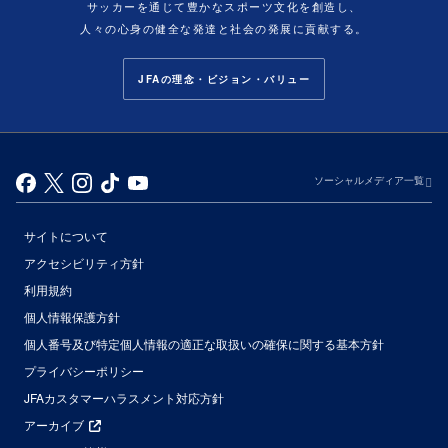
サッカーを通じて豊かなスポーツ文化を創造し、
人々の心身の健全な発達と社会の発展に貢献する。
JFAの理念・ビジョン・バリュー
ソーシャルメディア一覧
サイトについて
アクセシビリティ方針
利用規約
個人情報保護方針
個人番号及び特定個人情報の適正な取扱いの確保に関する基本方針
プライバシーポリシー
JFAカスタマーハラスメント対応方針
アーカイブ