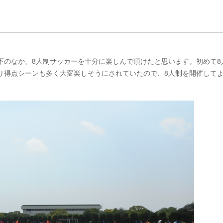
下のなか、8人制サッカーを十分に楽しんで頂けたと思います。初めて8
り得点シーンも多く大変楽しそうにされていたので、8人制を開催して