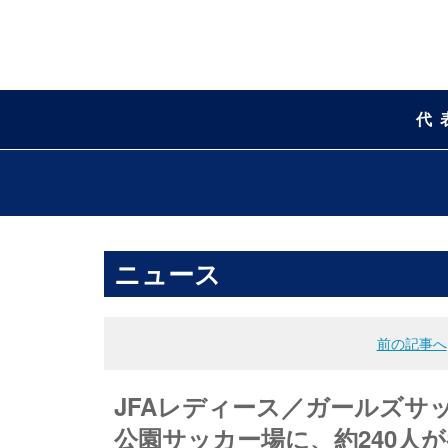
代
ニュース
前の記事へ
JFAレディース／ガールズサ
公園サッカー場に、約240人