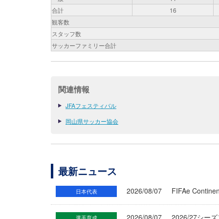
合計
16
観客数
スタッフ数
サッカーファミリー合計
関連情報
JFAフェスティバル
岡山県サッカー協会
最新ニュース
2026/08/07
FIFAe Cont
日本代表
2026/08/07
2026/27シ
選手育成