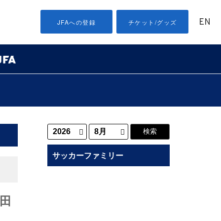
EN
JFAへの登録
チケット/グッズ
サッカーファミリー
田