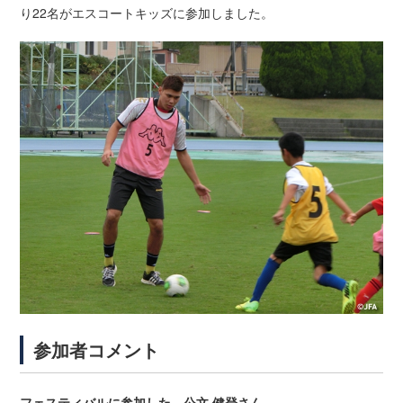
り22名がエスコートキッズに参加しました。
参加者コメント
フェスティバルに参加した、公文 健登さん