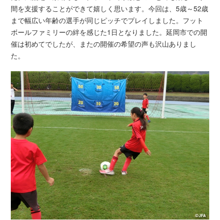
間を支援することができて嬉しく思います。今回は、5歳～52歳
まで幅広い年齢の選手が同じピッチでプレイしました。フット
ボールファミリーの絆を感じた1日となりました。延岡市での開
催は初めてでしたが、またの開催の希望の声も沢山ありまし
た。