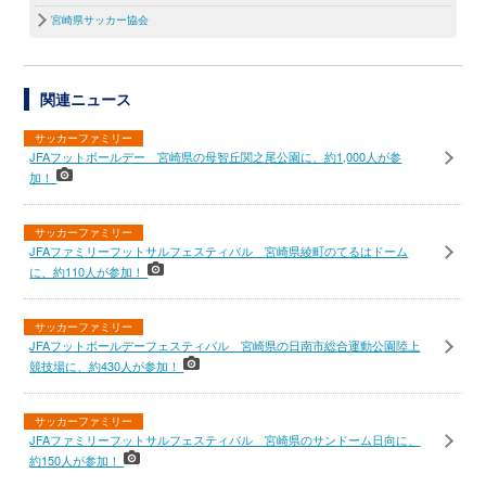
宮崎県サッカー協会
関連ニュース
サッカーファミリー
JFAフットボールデー 宮崎県の母智丘関之尾公園に、約1,000人が参
加！
サッカーファミリー
JFAファミリーフットサルフェスティバル 宮崎県綾町のてるはドーム
に、約110人が参加！
サッカーファミリー
JFAフットボールデーフェスティバル 宮崎県の日南市総合運動公園陸上
競技場に、約430人が参加！
サッカーファミリー
JFAファミリーフットサルフェスティバル 宮崎県のサンドーム日向に、
約150人が参加！