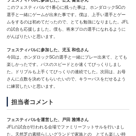
このフェスティバルで1番心に残った事は、ホンダロックSCの
選手と一緒にゲームが出来た事です。僕は、上手い選手とゲー
ムをするのは初めてだったので、とても勉強になりました。JFL
の試合も応援しました。僕も、将来プロの選手になれるように
がんばりたいと思います。
フェスティバルに参加した、児玉 和也さん
今回は、ホンダロックSCの選手と一緒にプレー出来て、とても
楽しかったです。パスのスピードとか速くてびっくりしまし
た。ドリブルも上手くてびっくりの連続でした。次回は、お母
さんに点数を決めてもらいたいので、キラーパスをだせるよう
に練習したいと思います。
担当者コメント
フェスティバルを運営した、戸田 雅博さん
JFLの試合が行われる会場でファミリーフットサルを行いまし
た。天然芝の素晴らしいグランドで家族との とても楽しい時