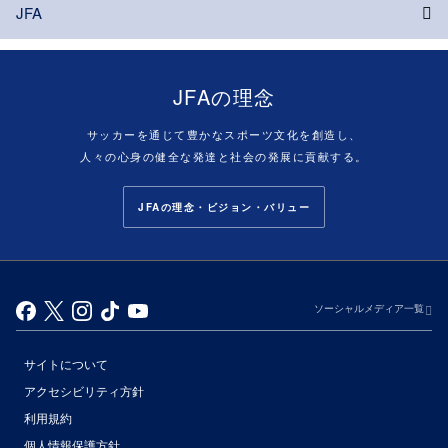
JFA
JFAの理念
サッカーを通じて豊かなスポーツ文化を創造し、
人々の心身の健全な発達と社会の発展に貢献する。
JFAの理念・ビジョン・バリュー
ソーシャルメディア一覧
サイトについて
アクセシビリティ方針
利用規約
個人情報保護方針