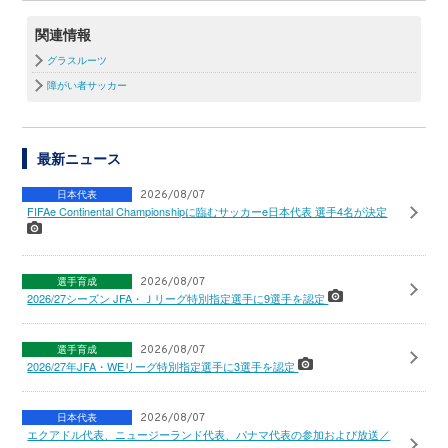
関連情報
グラスルーツ
障がい者サッカー
最新ニュース
日本代表
2026/08/07
FIFAe Continental Championshipに臨むサッカーe日本代表 選手4名が決定
選手育成
2026/08/07
2026/27シーズン JFA・Ｊリーグ特別指定選手に9選手を認定
選手育成
2026/08/07
2026/27年JFA・WEリーグ特別指定選手に3選手を認定
日本代表
2026/08/07
エクアドル代表、ニュージーランド代表、パナマ代表の参加および放送／