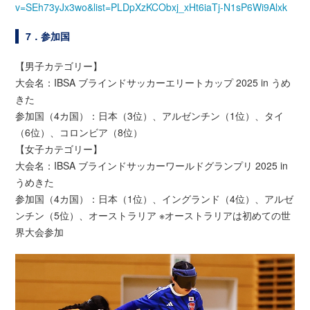
v=SEh73yJx3wo&list=PLDpXzKCObxj_xHt6iaTj-N1sP6Wi9Alxk
7．参加国
【男子カテゴリー】
大会名：IBSA ブラインドサッカーエリートカップ 2025 in うめ
きた
参加国（4カ国）：日本（3位）、アルゼンチン（1位）、タイ
（6位）、コロンビア（8位）
【女子カテゴリー】
大会名：IBSA ブラインドサッカーワールドグランプリ 2025 in
うめきた
参加国（4カ国）：日本（1位）、イングランド（4位）、アルゼ
ンチン（5位）、オーストラリア ※オーストラリアは初めての世
界大会参加