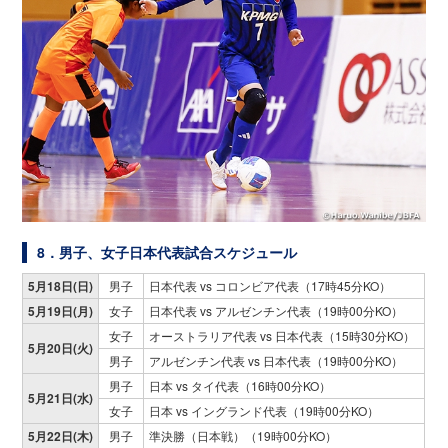
8．男子、女子日本代表試合スケジュール
5月18日(日)
男子
日本代表 vs コロンビア代表（17時45分KO）
5月19日(月)
女子
日本代表 vs アルゼンチン代表（19時00分KO）
女子
オーストラリア代表 vs 日本代表（15時30分KO）
5月20日(火)
男子
アルゼンチン代表 vs 日本代表（19時00分KO）
男子
日本 vs タイ代表（16時00分KO）
5月21日(水)
女子
日本 vs イングランド代表（19時00分KO）
5月22日(木)
男子
準決勝（日本戦）（19時00分KO）