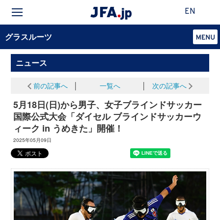
EN
グラスルーツ
ニュース
前の記事へ
│
一覧へ
│
次の記事へ
5月18日(日)から男子、女子ブラインドサッカー
国際公式大会「ダイセル ブラインドサッカーウ
ィーク in うめきた」開催！
2025年05月09日