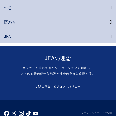
する
関わる
JFA
JFAの理念
サッカーを通じて豊かなスポーツ文化を創造し、
人々の心身の健全な発達と社会の発展に貢献する。
JFAの理念・ビジョン・バリュー
ソーシャルメディア一覧