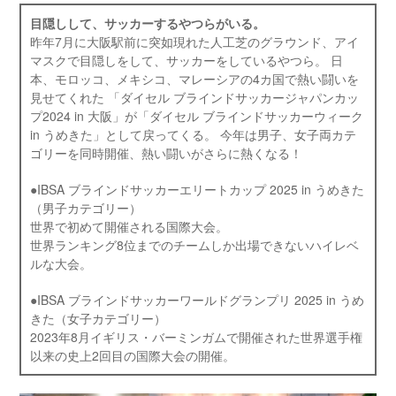
目隠しして、サッカーするやつらがいる。
昨年7月に大阪駅前に突如現れた人工芝のグラウンド、アイ
マスクで目隠しをして、サッカーをしているやつら。 日
本、モロッコ、メキシコ、マレーシアの4カ国で熱い闘いを
見せてくれた 「ダイセル ブラインドサッカージャパンカッ
プ2024 in 大阪」が「ダイセル ブラインドサッカーウィーク
in うめきた」として戻ってくる。 今年は男子、女子両カテ
ゴリーを同時開催、熱い闘いがさらに熱くなる！
●IBSA ブラインドサッカーエリートカップ 2025 in うめきた
（男子カテゴリー）
世界で初めて開催される国際大会。
世界ランキング8位までのチームしか出場できないハイレベ
ルな大会。
●IBSA ブラインドサッカーワールドグランプリ 2025 in うめ
きた（女子カテゴリー）
2023年8月イギリス・バーミンガムで開催された世界選手権
以来の史上2回目の国際大会の開催。