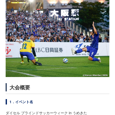
大会概要
1．イベント名
ダイセル ブラインドサッカーウィーク in うめきた