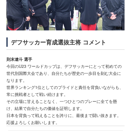
デフサッカー育成選抜主将 コメント
則末遼斗 選手
今回のU23 ワールドカップは、デフサッカーにとって初めての
世代別国際大会であり、自分たちが歴史の一歩目を刻む大会に
なります。
世界ランキング1位としてのプライドと責任を背負いながらも、
常に挑戦者として戦い続けます。
その立場に甘えることなく、一つひとつのプレーに全てを懸
け、結果で自分たちの価値を証明します。
日本を背負って戦えることを誇りに、最後まで闘い抜きます。
応援よろしくお願いします。