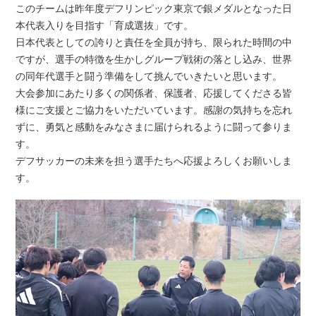
このチームは昨年度デフリンピック東京で銀メダルとなった日
本代表入りを目指す「育成選抜」です。
日本代表としての誇りと責任を全員が持ち、限られた時間の中
ですが、選手の特徴を生かしグループ戦術の落とし込み、世界
の同年代選手と闘う準備をして挑んでいきたいと思います。
大会参加にあたり多くの関係者、保護者、応援してくださる皆
様にご支援とご協力をいただいています。感謝の気持ちを忘れ
ずに、勇気と感動をみなさまに届けられるように闘って参りま
す。
デフサッカーの未来を担う選手たちへ応援よろしくお願いしま
す。