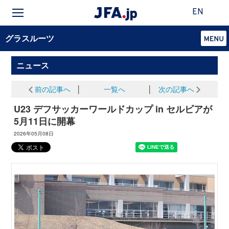
EN
グラスルーツ
ニュース
前の記事へ
│
一覧へ
│
次の記事へ
U23 デフサッカーワールドカップ in セルビアが
5月11日に開幕
2026年05月08日