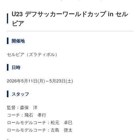
U23 デフサッカーワールドカップ in セル
ビア
開催地
セルビア（ズラティボル）
日時
2026年5月11日(月)～5月23日(土)
スタッフ
監督：森保 洋
コーチ：飛石 孝行
ロールモデルコーチ：松元 卓巳
ロールモデルコーチ：古島 啓太