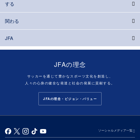
する
関わる
JFA
JFAの理念
サッカーを通じて豊かなスポーツ文化を創造し、
人々の心身の健全な発達と社会の発展に貢献する。
JFAの理念・ビジョン・バリュー
ソーシャルメディア一覧