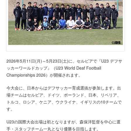
2026年5月11日(月)～5月23日(土)に、セルビアで『U23 デフサ
ッカーワールドカップ』（U23 World Deaf Football
Championships 2026）が開催されます。
今大会に、日本からはデフサッカー育成選抜が参加します。出
場チームはセルビア、ドイツ、ポーランド、日本、リベリア、
トルコ、ロシア、ケニア、ウクライナ、イギリスの10チームで
す。
U23の国際大会出場は初となりますが、森保洋監督を中心に選
手・スタッフチーム一丸となり優勝を目指します。