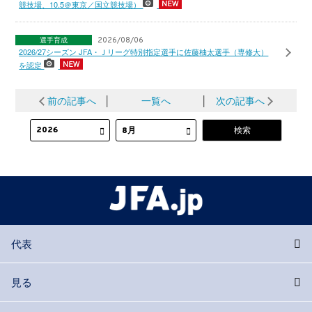
競技場、10.5＠東京／国立競技場）
選手育成
2026/08/06
2026/27シーズン JFA・Ｊリーグ特別指定選手に佐藤柚太選手（専修大）
を認定
前の記事へ
│
一覧へ
│
次の記事へ
代表
見る