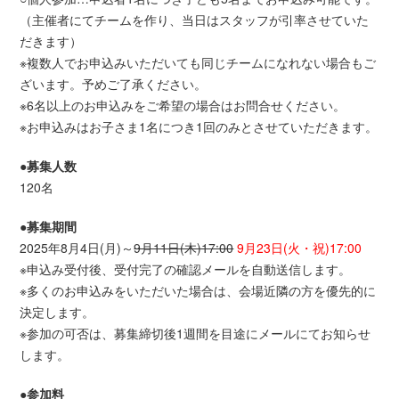
（主催者にてチームを作り、当日はスタッフが引率させていた
だきます）
※複数人でお申込みいただいても同じチームになれない場合もご
ざいます。予めご了承ください。
※6名以上のお申込みをご希望の場合はお問合せください。
※お申込みはお子さま1名につき1回のみとさせていただきます。
●募集人数
120名
●募集期間
2025年8月4日(月)～
9月11日(木)17:00
9月23日(火・祝)17:00
※申込み受付後、受付完了の確認メールを自動送信します。
※多くのお申込みをいただいた場合は、会場近隣の方を優先的に
決定します。
※参加の可否は、募集締切後1週間を目途にメールにてお知らせ
します。
●参加料