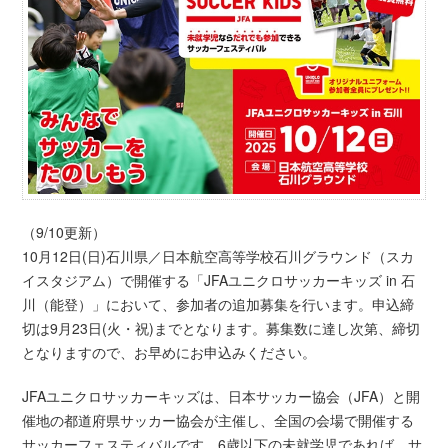
（9/10更新）
10月12日(日)石川県／日本航空高等学校石川グラウンド（スカ
イスタジアム）で開催する「JFAユニクロサッカーキッズ in 石
川（能登）」において、参加者の追加募集を行います。申込締
切は9月23日(火・祝)までとなります。募集数に達し次第、締切
となりますので、お早めにお申込みください。
JFAユニクロサッカーキッズは、日本サッカー協会（JFA）と開
催地の都道府県サッカー協会が主催し、全国の会場で開催する
サッカーフェスティバルです。6歳以下の未就学児であれば、サ