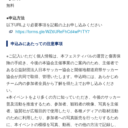
無料
●申込方法
以下URLより必要事項を記載の上お申し込みください
https://forms.gle/WZ6UReFhCd4wP1TY7
申込みにあたっての注意事項
※ご記入いただく個人情報は、本フェスティバルの運営と傷害保
険の手続き、今後の本協会主催事業のご案内のため、主催者で
ある公益財団法人日本サッカー協会と開催地都道府県サッカー
協会が共同で取得、管理いたします。申込時には、あらかじめ
チーム内の参加者全員から了解を得た上でお申し込みくださ
い。
※本イベントをより多くの方に知っていただき、今後のサッカー
普及活動を推進するため、参加者、観戦者の映像、写真を主催
者、協賛社が広報目的で使用したり、各種メディアの取材活動
のために利用したり、参加者への写真販売を行ったりするため
に、本イベントの模様を写真、動画、その他の方法で記録し、