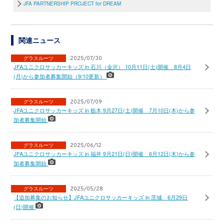
JFA PARTNERSHIP PROJECT for DREAM
関連ニュース
グラスルーツ
2025/07/30
JFAユニクロサッカーキッズ in 石川（金沢） 10月11日(土)開催 8月4日
(月)から参加者募集開始（9/10更新）
グラスルーツ
2025/07/09
JFAユニクロサッカーキッズ in 栃木 9月27日(土)開催 7月10日(木)から参
加者募集開始
グラスルーツ
2025/06/12
JFAユニクロサッカーキッズ in 福井 9月21日(日)開催 6月12日(木)から参
加者募集開始
グラスルーツ
2025/05/28
【追加募集のお知らせ】JFAユニクロサッカーキッズ in 茨城 6月29日
(日)開催