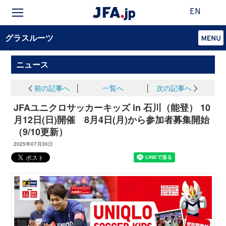
EN
グラスルーツ
ニュース
前の記事へ
│
一覧へ
│
次の記事へ
JFAユニクロサッカーキッズ in 石川（能登） 10
月12日(日)開催 8月4日(月)から参加者募集開始
（9/10更新）
2025年07月30日