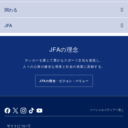
関わる
JFA
JFAの理念
サッカーを通じて豊かなスポーツ文化を創造し、
人々の心身の健全な発達と社会の発展に貢献する。
JFAの理念・ビジョン・バリュー
ソーシャルメディア一覧
サイトについて