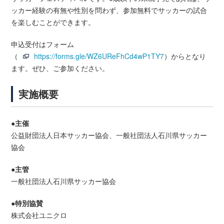
ッカー経験の有無や性別を問わず、参加無料でサッカーの試合
を楽しむことができます。
申込受付はフォーム
（
https://forms.gle/WZ6UReFhCd4wP1TY7
）からとなり
ます。ぜひ、ご参加ください。
実施概要
●主催
公益財団法人日本サッカー協会、一般社団法人石川県サッカー
協会
●主管
一般社団法人石川県サッカー協会
●特別協賛
株式会社ユニクロ