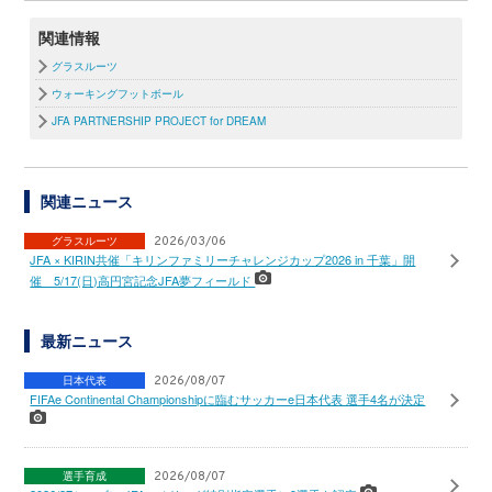
関連情報
グラスルーツ
ウォーキングフットボール
JFA PARTNERSHIP PROJECT for DREAM
関連ニュース
グラスルーツ
2026/03/06
JFA × KIRIN共催「キリンファミリーチャレンジカップ2026 in 千葉」開
催 5/17(日)高円宮記念JFA夢フィールド
最新ニュース
日本代表
2026/08/07
FIFAe Continental Championshipに臨むサッカーe日本代表 選手4名が決定
選手育成
2026/08/07