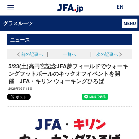
EN
グラスルーツ
ニュース
前の記事へ
│
一覧へ
│
次の記事へ
5/23(土)高円宮記念JFA夢フィールドでウォーキ
ングフットボールのキックオフイベントを開
催 JFA・キリン ウォーキングひろば
2026年05月13日