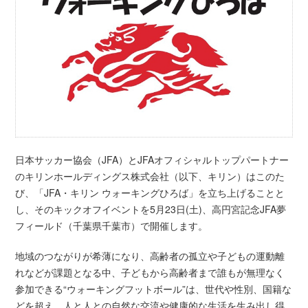
日本サッカー協会（JFA）とJFAオフィシャルトップパートナー
のキリンホールディングス株式会社（以下、キリン）はこのた
び、「JFA・キリン ウォーキングひろば」を立ち上げることと
し、そのキックオフイベントを5月23日(土)、高円宮記念JFA夢
フィールド（千葉県千葉市）で開催します。
地域のつながりが希薄になり、高齢者の孤立や子どもの運動離
れなどが課題となる中、子どもから高齢者まで誰もが無理なく
参加できる“ウォーキングフットボール”は、世代や性別、国籍な
どを超え、人と人との自然な交流や健康的な生活を生み出し得