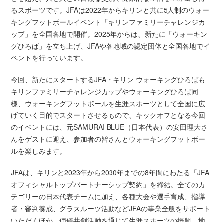
るスポーツです。JFAは2022年からキリンと共に5人制のウォー
キングフットボールイベント「キリンファミリーチャレンジカ
ップ」を全国各地で開催。2025年からは、新たに「ウォーキン
グひろば」を立ち上げ、JFAや各地域の認定団体と全国各地でイ
ベントを行っています。
今回、新たにスタートするJFA・キリン ウォーキングひろばも
キリンファミリーチャレンジカップやウォーキングひろば同
様、ウォーキングフットボールを生涯スポーツとして全国に広
げていく目的でスタートさせるもので、キックオフとなる今回
のイベントには、元SAMURAI BLUE（日本代表）の安田理大さ
んをゲストに迎え、参加者の皆さんとウォーキングフットボー
ルを楽しみます。
JFAは、キリンと2023年から2030年までの8年間にわたる「JFA
オフィシャルトップパートナーシップ契約」を締結。全てのカ
テゴリーの日本代表チームに加え、各種大会や選手育成、指導
者・審判養成、グラスルーツ活動などJFAの事業全般をサポート
いただくほか、価値共創活動を通じて生涯スポーツの振興、地