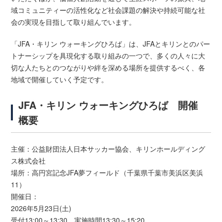
域コミュニティーの活性化など社会課題の解決や持続可能な社
会の実現を目指して取り組んでいます。
「JFA・キリン ウォーキングひろば」は、JFAとキリンとのパー
トナーシップを具現化する取り組みの一つで、多くの人々に大
切な人たちとのつながりや絆を深める場所を提供するべく、各
地域で開催していく予定です。
JFA・キリン ウォーキングひろば 開催
概要
主催：公益財団法人日本サッカー協会、キリンホールディング
ス株式会社
場所：高円宮記念JFA夢フィールド（千葉県千葉市美浜区美浜
11）
開催日：
2026年5月23日(土)
受付13:00～13:30 実施時間13:30～15:20