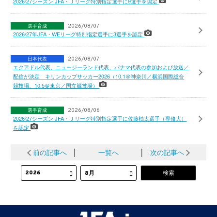
2026/27シーズン JFA・Ｊリーグ特別指定選手に9選手を認定
選手育成
2026/08/07
2026/27年JFA・WEリーグ特別指定選手に3選手を認定
日本代表
2026/08/07
エクアドル代表、ニュージーランド代表、パナマ代表の参加および放送／
配信が決定 キリンカップサッカー2026（10.1＠神奈川／横浜国際総合
競技場、10.5＠東京／国立競技場）
選手育成
2026/08/06
2026/27シーズン JFA・Ｊリーグ特別指定選手に佐藤柚太選手（専修大）
を認定
前の記事へ
│
一覧へ
│
次の記事へ