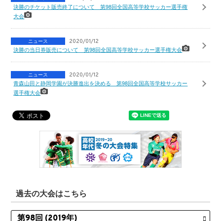
決勝のチケット販売終了について 第98回全国高等学校サッカー選手権
大会
ニュース
2020/01/12
決勝の当日券販売について 第98回全国高等学校サッカー選手権大会
ニュース
2020/01/12
青森山田と静岡学園が決勝進出を決める 第98回全国高等学校サッカー
選手権大会
過去の大会はこちら