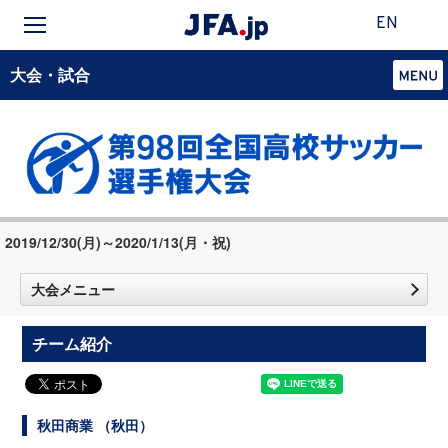
EN
大会・試合
2019/12/30(月)～2020/1/13(月・祝)
大会メニュー
チーム紹介
秋田商業 （秋田）