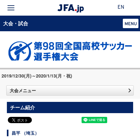
EN
大会・試合
2019/12/30(月)～2020/1/13(月・祝)
大会メニュー
チーム紹介
昌平 （埼玉）