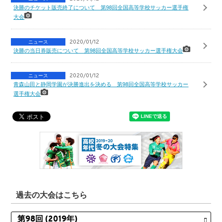
決勝のチケット販売終了について 第98回全国高等学校サッカー選手権
大会
ニュース
2020/01/12
決勝の当日券販売について 第98回全国高等学校サッカー選手権大会
ニュース
2020/01/12
青森山田と静岡学園が決勝進出を決める 第98回全国高等学校サッカー
選手権大会
過去の大会はこちら