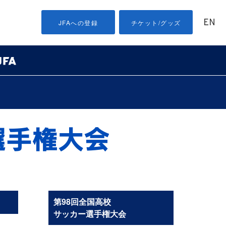
EN
JFAへの登録
チケット/グッズ
第98回全国高校
サッカー選手権大会