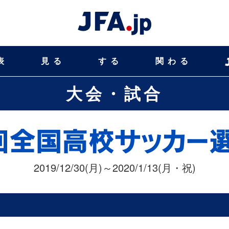
表
見る
する
関わる
大会・試合
2019/12/30(月)～2020/1/13(月・祝)