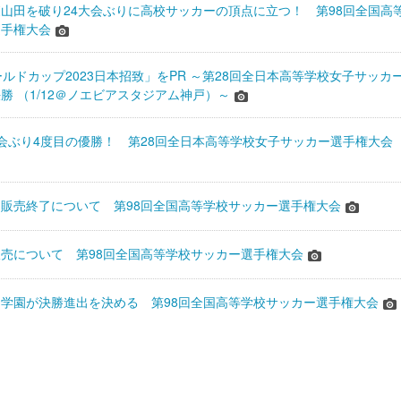
山田を破り24大会ぶりに高校サッカーの頂点に立つ！ 第98回全国高
選手権大会
ワールドカップ2023日本招致」をPR ～第28回全日本高等学校女子サッカ
勝 （1/12＠ノエビアスタジアム神戸）～
会ぶり4度目の優勝！ 第28回全日本高等学校女子サッカー選手権大会
販売終了について 第98回全国高等学校サッカー選手権大会
売について 第98回全国高等学校サッカー選手権大会
学園が決勝進出を決める 第98回全国高等学校サッカー選手権大会