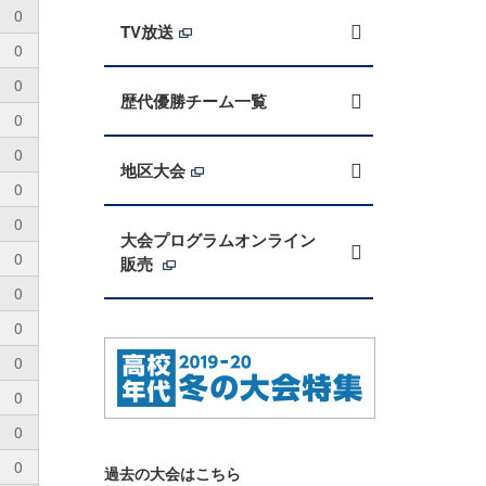
0
TV放送
0
0
歴代優勝チーム一覧
0
0
地区大会
0
0
大会プログラムオンライン
0
販売
0
0
0
0
0
0
過去の大会はこちら