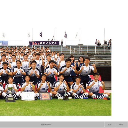
前所属チーム
試合
時間