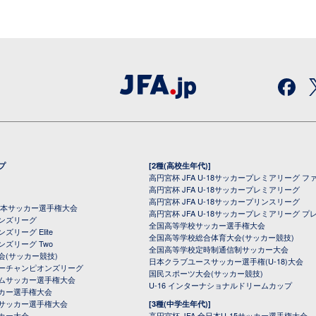
プ
[2種(高校生年代)]
高円宮杯 JFA U-18サッカープレミアリーグ フ
高円宮杯 JFA U-18サッカープレミアリーグ
高円宮杯 JFA U-18サッカープリンスリーグ
全日本サッカー選手権大会
高円宮杯 JFA U-18サッカープレミアリーグ プ
オンズリーグ
全国高等学校サッカー選手権大会
ズリーグ Elite
全国高等学校総合体育大会(サッカー競技)
ンズリーグ Two
全国高等学校定時制通信制サッカー大会
会(サッカー競技)
日本クラブユースサッカー選手権(U-18)大会
ーチャンピオンズリーグ
国民スポーツ大会(サッカー競技)
ムサッカー選手権大会
U-16 インターナショナルドリームカップ
カー選手権大会
サッカー選手権大会
[3種(中学生年代)]
カー大会
高円宮杯 JFA 全日本U-15サッカー選手権大会