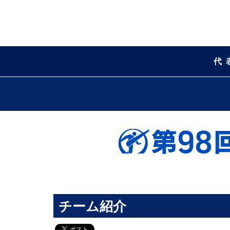
代
チーム紹介