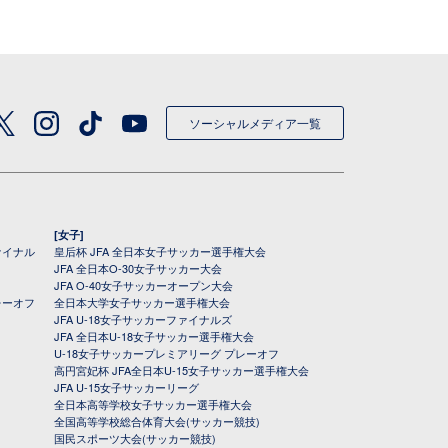
ソーシャルメディア一覧
[女子]
ァイナル
皇后杯 JFA 全日本女子サッカー選手権大会
JFA 全日本O-30女子サッカー大会
JFA O-40女子サッカーオープン大会
レーオフ
全日本大学女子サッカー選手権大会
JFA U-18女子サッカーファイナルズ
JFA 全日本U-18女子サッカー選手権大会
U-18女子サッカープレミアリーグ プレーオフ
高円宮妃杯 JFA全日本U-15女子サッカー選手権大会
JFA U-15女子サッカーリーグ
全日本高等学校女子サッカー選手権大会
全国高等学校総合体育大会(サッカー競技)
国民スポーツ大会(サッカー競技)