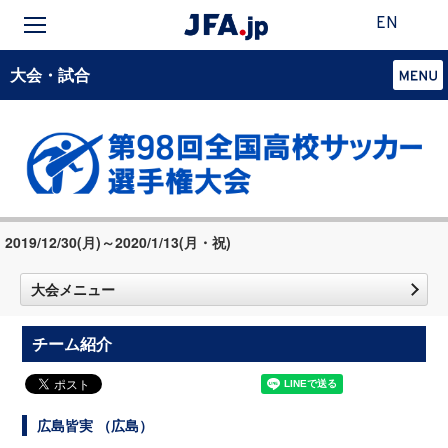
EN
大会・試合
2019/12/30(月)～2020/1/13(月・祝)
大会メニュー
チーム紹介
広島皆実 （広島）