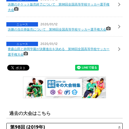
決勝のチケット販売終了について 第98回全国高等学校サッカー選手権
大会
ニュース
2020/01/12
決勝の当日券販売について 第98回全国高等学校サッカー選手権大会
ニュース
2020/01/12
青森山田と静岡学園が決勝進出を決める 第98回全国高等学校サッカー
選手権大会
過去の大会はこちら