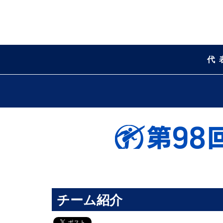
代
チーム紹介