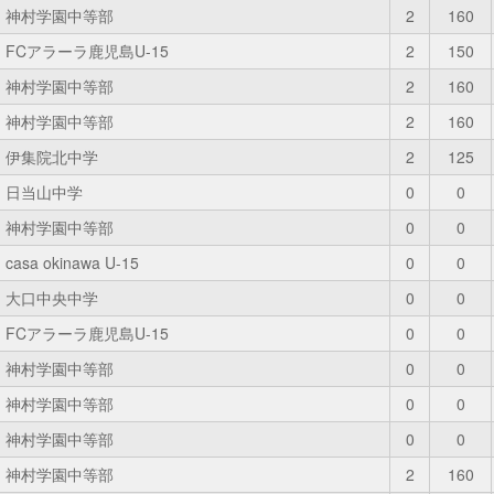
神村学園中等部
2
160
FCアラーラ鹿児島U-15
2
150
神村学園中等部
2
160
神村学園中等部
2
160
伊集院北中学
2
125
日当山中学
0
0
神村学園中等部
0
0
casa okinawa U-15
0
0
大口中央中学
0
0
FCアラーラ鹿児島U-15
0
0
神村学園中等部
0
0
神村学園中等部
0
0
神村学園中等部
0
0
神村学園中等部
2
160