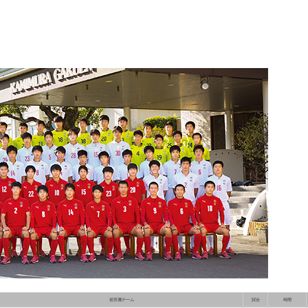
前所属チーム
試合
時間