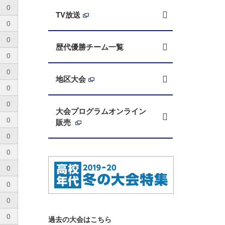
0
TV放送
0
0
歴代優勝チーム一覧
0
0
地区大会
0
0
大会プログラムオンライン
0
販売
0
0
0
0
0
0
過去の大会はこちら