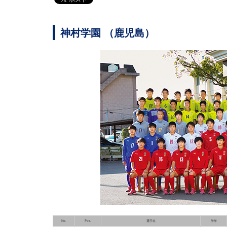
神村学園 （鹿児島）
No.
Pos.
選手名
学年