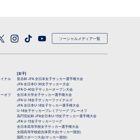
ソーシャルメディア一覧
[女子]
ァイナル
皇后杯 JFA 全日本女子サッカー選手権大会
JFA 全日本O-30女子サッカー大会
JFA O-40女子サッカーオープン大会
レーオフ
全日本大学女子サッカー選手権大会
JFA U-18女子サッカーファイナルズ
JFA 全日本U-18女子サッカー選手権大会
U-18女子サッカープレミアリーグ プレーオフ
高円宮妃杯 JFA全日本U-15女子サッカー選手権大会
JFA U-15女子サッカーリーグ
全日本高等学校女子サッカー選手権大会
全国高等学校総合体育大会(サッカー競技)
国民スポーツ大会(サッカー競技)