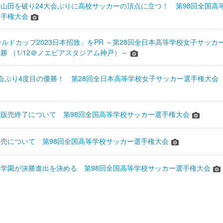
山田を破り24大会ぶりに高校サッカーの頂点に立つ！ 第98回全国高
選手権大会
ワールドカップ2023日本招致」をPR ～第28回全日本高等学校女子サッカ
勝 （1/12＠ノエビアスタジアム神戸）～
会ぶり4度目の優勝！ 第28回全日本高等学校女子サッカー選手権大会
販売終了について 第98回全国高等学校サッカー選手権大会
売について 第98回全国高等学校サッカー選手権大会
学園が決勝進出を決める 第98回全国高等学校サッカー選手権大会