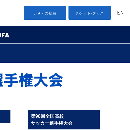
EN
JFAへの登録
チケット/グッズ
第98回全国高校
サッカー選手権大会