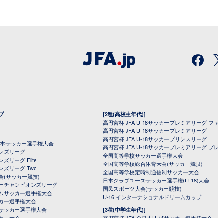
プ
[2種(高校生年代)]
高円宮杯 JFA U-18サッカープレミアリーグ フ
高円宮杯 JFA U-18サッカープレミアリーグ
高円宮杯 JFA U-18サッカープリンスリーグ
全日本サッカー選手権大会
高円宮杯 JFA U-18サッカープレミアリーグ プ
オンズリーグ
全国高等学校サッカー選手権大会
ズリーグ Elite
全国高等学校総合体育大会(サッカー競技)
ンズリーグ Two
全国高等学校定時制通信制サッカー大会
会(サッカー競技)
日本クラブユースサッカー選手権(U-18)大会
ーチャンピオンズリーグ
国民スポーツ大会(サッカー競技)
ムサッカー選手権大会
U-16 インターナショナルドリームカップ
カー選手権大会
サッカー選手権大会
[3種(中学生年代)]
カー大会
高円宮杯 JFA 全日本U-15サッカー選手権大会