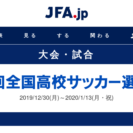
表
見る
する
関わる
大会・試合
2019/12/30(月)～2020/1/13(月・祝)