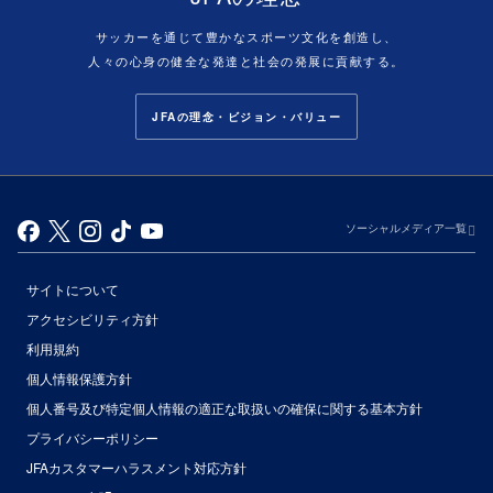
サッカーを通じて豊かなスポーツ文化を創造し、
人々の心身の健全な発達と社会の発展に貢献する。
JFAの理念・ビジョン・バリュー
ソーシャルメディア一覧
サイトについて
アクセシビリティ方針
利用規約
個人情報保護方針
個人番号及び特定個人情報の適正な取扱いの確保に関する基本方針
プライバシーポリシー
JFAカスタマーハラスメント対応方針