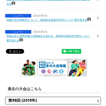
大会
ニュース
2020/01/12
決勝の当日券販売について 第98回全国高等学校サッカー選手権大会
ニュース
2020/01/12
青森山田と静岡学園が決勝進出を決める 第98回全国高等学校サッカー
選手権大会
過去の大会はこちら