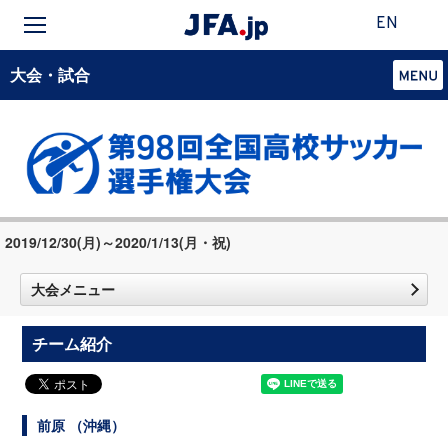
EN
大会・試合
2019/12/30(月)～2020/1/13(月・祝)
大会メニュー
チーム紹介
前原 （沖縄）