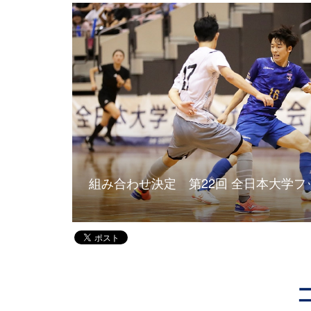
ーナ(岸和田市
組み合わせ決定 第22回 全日本大学フッ