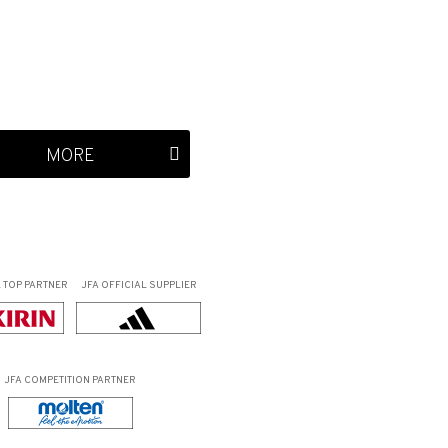
MORE
L
TOP PARTNER
JFA OFFICIAL
SUPPLIER
JFA COMPETITION PARTNER