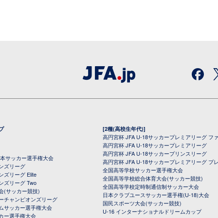
プ
[2種(高校生年代)]
高円宮杯 JFA U-18サッカープレミアリーグ フ
高円宮杯 JFA U-18サッカープレミアリーグ
高円宮杯 JFA U-18サッカープリンスリーグ
全日本サッカー選手権大会
高円宮杯 JFA U-18サッカープレミアリーグ プ
オンズリーグ
全国高等学校サッカー選手権大会
ズリーグ Elite
全国高等学校総合体育大会(サッカー競技)
ンズリーグ Two
全国高等学校定時制通信制サッカー大会
会(サッカー競技)
日本クラブユースサッカー選手権(U-18)大会
ーチャンピオンズリーグ
国民スポーツ大会(サッカー競技)
ムサッカー選手権大会
U-16 インターナショナルドリームカップ
カー選手権大会