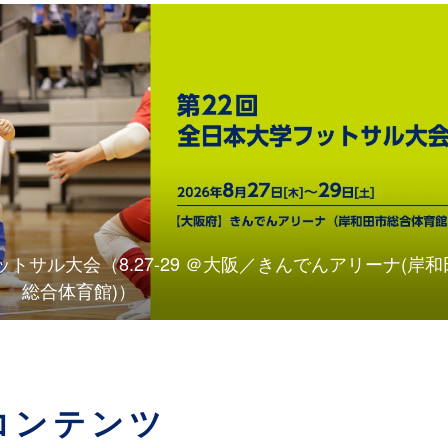
トサル大会（8.27-29 ＠大阪／きんでんアリーナ(岸和
総合体育館)）
コンテンツ