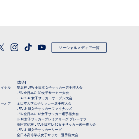
ソーシャルメディア一覧
[女子]
ァイナル
皇后杯 JFA 全日本女子サッカー選手権大会
JFA 全日本O-30女子サッカー大会
JFA O-40女子サッカーオープン大会
レーオフ
全日本大学女子サッカー選手権大会
JFA U-18女子サッカーファイナルズ
JFA 全日本U-18女子サッカー選手権大会
U-18女子サッカープレミアリーグ プレーオフ
高円宮妃杯 JFA全日本U-15女子サッカー選手権大会
JFA U-15女子サッカーリーグ
全日本高等学校女子サッカー選手権大会