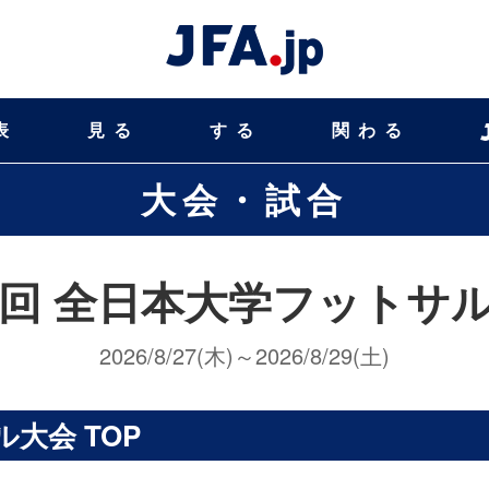
表
見る
する
関わる
大会・試合
2回 全日本大学フットサ
2026/8/27(木)～2026/8/29(土)
大会 TOP