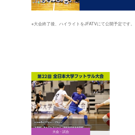
※大会終了後、ハイライトをJFATVにて公開予定です。
大会・試合