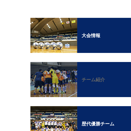
大会情報
チーム紹介
歴代優勝チーム