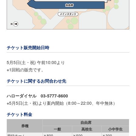
チケット販売開始日時
5月5日(土・祝) 午前10:00より
※1回戦の販売です。
チケットに関するお問合わせ先
ハローダイヤル 03-5777-8600
※5月5日(土・祝)より案内開始（8:00～22:00、年中無休）
チケット料金
自由席
券種
一般
高校生
小中学生
登録チーム
￥800
￥500
￥300