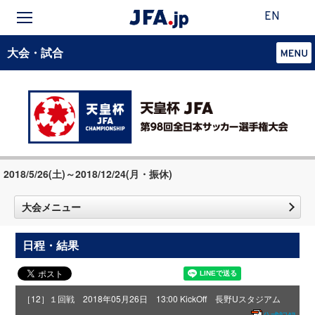
EN
大会・試合
2018/5/26(土)～2018/12/24(月・振休)
大会メニュー
日程・結果
［12］１回戦 2018年05月26日 13:00 KickOff 長野Uスタジアム