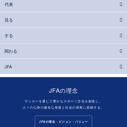
代表
見る
する
関わる
JFA
JFAの理念
サッカーを通じて豊かなスポーツ文化を創造し、
人々の心身の健全な発達と社会の発展に貢献する。
JFAの理念・ビジョン・バリュー