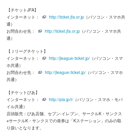
【チケットJFA】
インターネット：
http://ticket.jfa.or.jp
（パソコン・スマホ共
通）
お問合わせ先：
http://ticket.jfa.or.jp
（パソコン・スマホ共
通）
【Ｊリーグチケット】
インターネット：
http://jleague-ticket.jp/
（パソコン・スマ
ホ共通）
お問合わせ先：
http://jleague-ticket.jp/
（パソコン・スマホ
共通）
【チケットぴあ】
インターネット：
http://pia.jp/t/
（パソコン・スマホ・モバ
イル共通）
店頭販売：ぴあ店舗、セブン-イレブン、サークルK・サンクス
※サークルK・サンクスでの発券は「Kステーション」のみの取
り扱いとなります。