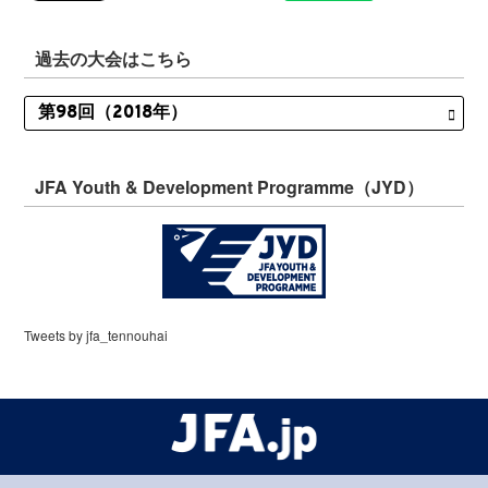
過去の大会はこちら
JFA Youth & Development Programme（JYD）
Tweets by jfa_tennouhai