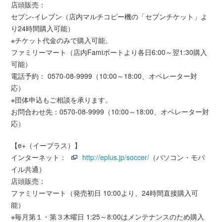
店頭販売：
セブン-イレブン（店内マルチコピー機の「セブンチケット」よ
り24時間購入可能）
※チケット代金のみで購入可能。
ファミリーマート（店内Famiポートより各日6:00～翌1:30購入
可能）
電話予約： 0570-08-9999（10:00～18:00、オペレーター対
応）
※団体申込もご相談を承ります。
お問合わせ先：0570-08-9999（10:00～18:00、オペレーター対
応）
【e+（イープラス）】
インターネット：
http://eplus.jp/soccer/
（パソコン・モバ
イル共通）
店頭販売：
ファミリーマート（発売初日 10:00より、24時間直接購入可
能）
※毎月第１・第３木曜日 1:25～8:00はメンテナンスのため購入