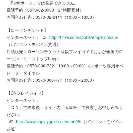
「Famiポート」では発券できません。
電話予約：0570-02-9999（24時間受付）
お問合わせ先：0570-02-9111（10:00～18:00）
【ローソンチケット】
インターネット：
http://l-tike.com/sports/emperorscup/
（パソコン・モバイル共通）
店頭販売：ローソンチケット取扱プレイガイドおよび全国のロ
ーソン・ミニストップLoppi
電話予約：0570-000-732（10:00～20:00）※スポーツ専用オペ
レーターダイヤル
お問合わせ先：0570-000-777（10:00～20:00）
【CNプレイガイド】
インターネット：
「ＣＮ」で検索後、サイト内「天皇杯」で検索しお申し込みく
ださい。
http://www.cnplayguide.com/ten98/
（パソコン・モバイル
共通）