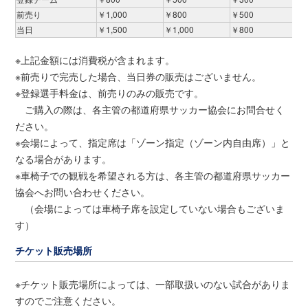
前売り
￥1,000
￥800
￥500
当日
￥1,500
￥1,000
￥800
※上記金額には消費税が含まれます。
※前売りで完売した場合、当日券の販売はございません。
※登録選手料金は、前売りのみの販売です。
ご購入の際は、各主管の都道府県サッカー協会にお問合せく
ださい。
※会場によって、指定席は「ゾーン指定（ゾーン内自由席）」と
なる場合があります。
※車椅子での観戦を希望される方は、各主管の都道府県サッカー
協会へお問い合わせください。
（会場によっては車椅子席を設定していない場合もございま
す）
チケット販売場所
※チケット販売場所によっては、一部取扱いのない試合がありま
すのでご注意ください。