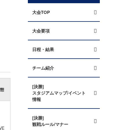
大会TOP
大会要項
日程・結果
チーム紹介
[決勝]
態
スタジアムマップ/イベント
情報
[決勝]
観戦ルール/マナー
VE