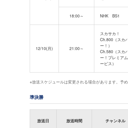
18:00～
NHK BS1
スカサカ！
Ch.800（スカ
ー！）
12/10(月)
21:00～
Ch.580（スカ
ー！プレミアム
ービス）
※放送スケジュールは変更される場合があります。予
準決勝
放送日
放送時間
チャンネル