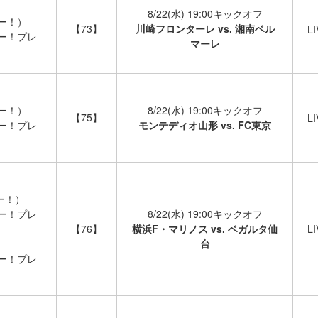
8/22(水) 19:00キックオフ
パー！）
【73】
川崎フロンターレ vs. 湘南ベル
LI
パー！プレ
マーレ
）
パー！）
8/22(水) 19:00キックオフ
【75】
LI
パー！プレ
モンテディオ山形 vs. FC東京
）
ー！）
パー！プレ
8/22(水) 19:00キックオフ
）
【76】
横浜F・マリノス vs. ベガルタ仙
LI
台
パー！プレ
）