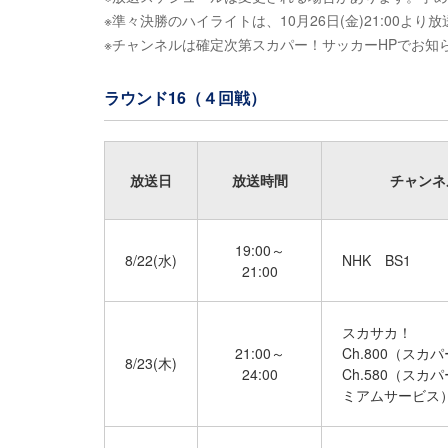
※準々決勝のハイライトは、10月26日(金)21:00
※チャンネルは確定次第スカパー！サッカーHPでお知
ラウンド16（４回戦）
放送日
放送時間
チャンネ
19:00～
8/22(水)
NHK BS1
21:00
スカサカ！
21:00～
Ch.800（スカ
8/23(木)
24:00
Ch.580（スカ
ミアムサービス