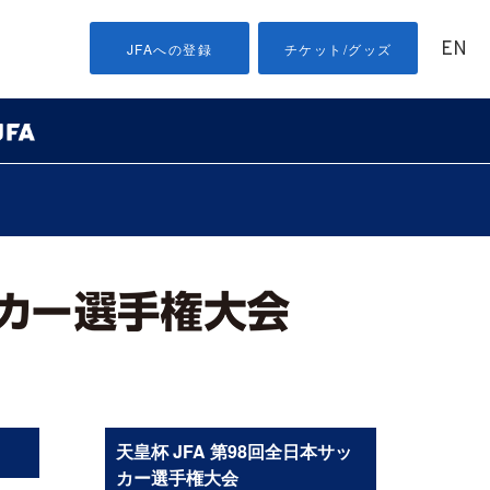
EN
JFAへの登録
チケット/グッズ
天皇杯 JFA 第98回全日本サッ
カー選手権大会