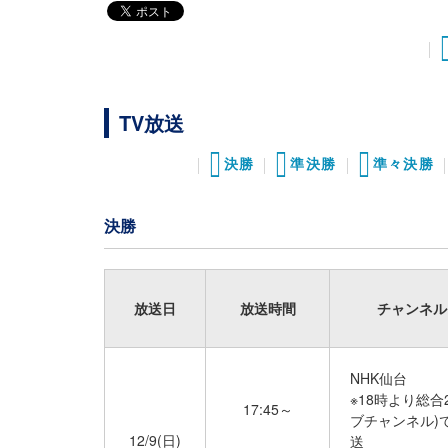
TV放送
決勝
準決勝
準々決勝
決勝
放送日
放送時間
チャンネル
NHK仙台
※18時より総合
17:45～
ブチャンネル)
12/9(日)
送