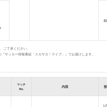
録
サ
め、ご了承ください。
り放送の『サッカー情報番組「スカサカ！ライブ」』でお届けします。
マッチ
内容
形
No.
LI