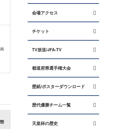
会場アクセス
チケット
画
TV放送/JFA-TV
都道府県選手権大会
壁紙/ポスターダウンロード
歴代優勝チーム一覧
態
天皇杯の歴史