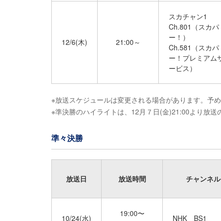
スカチャン1
Ch.801（スカパ
ー！）
12/6(木)
21:00～
Ch.581（スカパ
ー！プレミアム
ービス）
※放送スケジュールは変更される場合があります。予
※準決勝のハイライトは、12月７日(金)21:00よ
準々決勝
放送日
放送時間
チャンネル
19:00〜
10/24(水)
NHK BS1