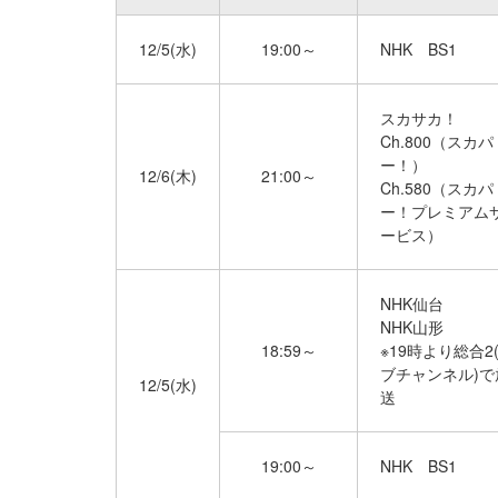
12/5(水)
19:00～
NHK BS1
スカサカ！
Ch.800（スカパ
ー！）
12/6(木)
21:00～
Ch.580（スカパ
ー！プレミアム
ービス）
NHK仙台
NHK山形
18:59～
※19時より総合2
ブチャンネル)で
12/5(水)
送
19:00～
NHK BS1