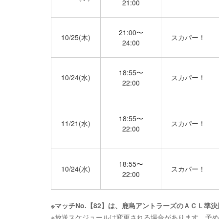
21:00
21:00〜
10/25(木)
スカパー！
24:00
18:55〜
10/24(水)
スカパー！
22:00
18:55〜
11/21(水)
スカパー！
22:00
18:55〜
10/24(水)
スカパー！
22:00
※マッチNo.【82】は、鹿島アントラーズのＡＣＬ準
※放送スケジュールは変更される場合があります。予