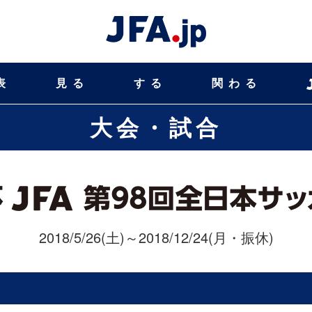
表
見る
する
関わる
大会・試合
2018/5/26(土)～2018/12/24(月・振休)