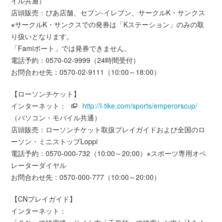
イル共通）
店頭販売：ぴあ店舗、セブン-イレブン、サークルK・サンクス
※サークルK・サンクスでの発券は「Kステーション」のみの取
り扱いとなります。
「Famiポート」では発券できません。
電話予約：0570-02-9999（24時間受付）
お問合わせ先：0570-02-9111（10:00～18:00）
【ローソンチケット】
インターネット：
http://l-tike.com/sports/emperorscup/
（パソコン・モバイル共通）
店頭販売：ローソンチケット取扱プレイガイドおよび全国のロ
ーソン・ミニストップLoppi
電話予約：0570-000-732（10:00～20:00）※スポーツ専用オペ
レーターダイヤル
お問合わせ先：0570-000-777（10:00～20:00）
【CNプレイガイド】
インターネット：