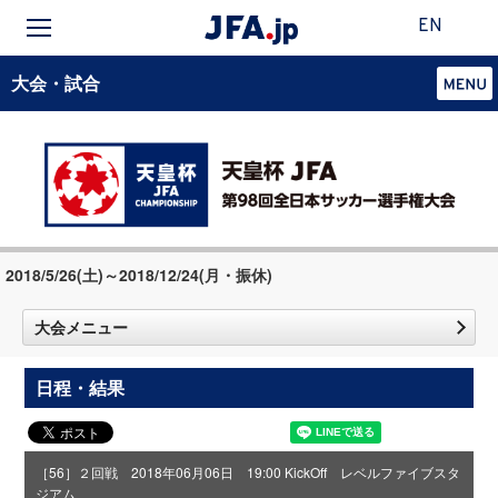
EN
大会・試合
2018/5/26(土)～2018/12/24(月・振休)
大会メニュー
日程・結果
［56］２回戦 2018年06月06日 19:00 KickOff レベルファイブスタ
ジアム