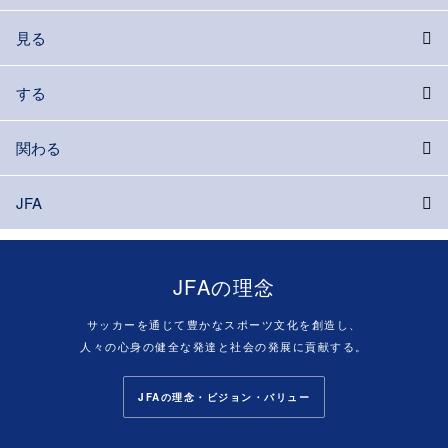
見る
する
関わる
JFA
JFAの理念
サッカーを通じて豊かなスポーツ文化を創造し、
人々の心身の健全な発達と社会の発展に貢献する。
JFAの理念・ビジョン・バリュー