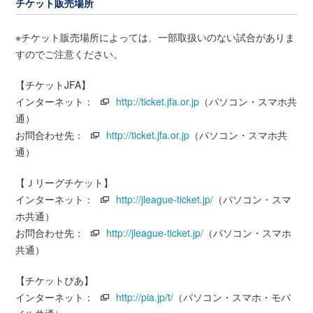
チケット販売場所
※チケット販売場所によっては、一部取扱いのない試合がありま
すのでご注意ください。
【チケットJFA】
インターネット：
http://ticket.jfa.or.jp
（パソコン・スマホ共
通）
お問合わせ先：
http://ticket.jfa.or.jp
（パソコン・スマホ共
通）
【Ｊリーグチケット】
インターネット：
http://jleague-ticket.jp/
（パソコン・スマ
ホ共通）
お問合わせ先：
http://jleague-ticket.jp/
（パソコン・スマホ
共通）
【チケットぴあ】
インターネット：
http://pia.jp/t/
（パソコン・スマホ・モバ