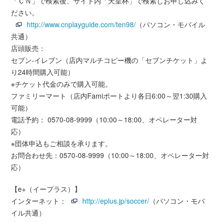
「ＣＮ」で検索後、サイト内「天皇杯」で検索しお申し込みく
ださい。
http://www.cnplayguide.com/ten98/
（パソコン・モバイル
共通）
店頭販売：
セブン-イレブン（店内マルチコピー機の「セブンチケット」よ
り24時間購入可能）
※チケット代金のみで購入可能。
ファミリーマート（店内Famiポートより各日6:00～翌1:30購入
可能）
電話予約： 0570-08-9999（10:00～18:00、オペレーター対
応）
※団体申込もご相談を承ります。
お問合わせ先：0570-08-9999（10:00～18:00、オペレーター対
応）
【e+（イープラス）】
インターネット：
http://eplus.jp/soccer/
（パソコン・モバ
イル共通）