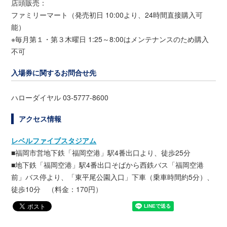
店頭販売：
ファミリーマート（発売初日 10:00より、24時間直接購入可
能）
※毎月第１・第３木曜日 1:25～8:00はメンテナンスのため購入
不可
入場券に関するお問合せ先
ハローダイヤル 03-5777-8600
アクセス情報
レベルファイブスタジアム
■福岡市営地下鉄「福岡空港」駅4番出口より、徒歩25分
■地下鉄「福岡空港」駅4番出口そばから西鉄バス「福岡空港
前」バス停より、「東平尾公園入口」下車（乗車時間約5分）、
徒歩10分 （料金：170円）