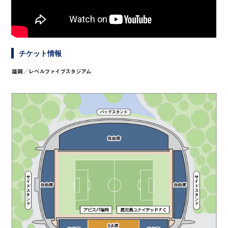
チケット情報