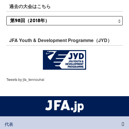
過去の大会はこちら
JFA Youth & Development Programme（JYD）
Tweets by jfa_tennouhai
代表