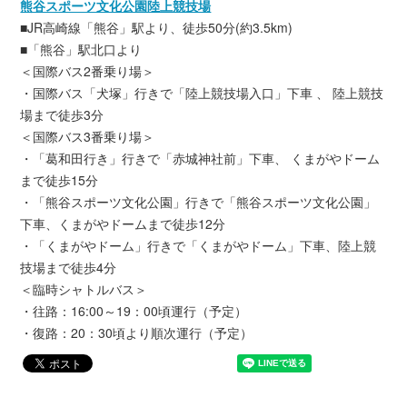
熊谷スポーツ文化公園陸上競技場
■JR高崎線「熊谷」駅より、徒歩50分(約3.5km)
■「熊谷」駅北口より
＜国際バス2番乗り場＞
・国際バス「犬塚」行きで「陸上競技場入口」下車 、 陸上競技
場まで徒歩3分
＜国際バス3番乗り場＞
・「葛和田行き」行きで「赤城神社前」下車、 くまがやドーム
まで徒歩15分
・「熊谷スポーツ文化公園」行きで「熊谷スポーツ文化公園」
下車、くまがやドームまで徒歩12分
・「くまがやドーム」行きで「くまがやドーム」下車、陸上競
技場まで徒歩4分
＜臨時シャトルバス＞
・往路：16:00～19：00頃運行（予定）
・復路：20：30頃より順次運行（予定）