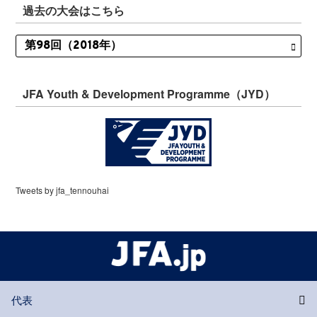
過去の大会はこちら
JFA Youth & Development Programme（JYD）
Tweets by jfa_tennouhai
代表