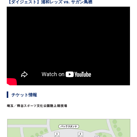
【ダイジェスト】浦和レッズ vs. サガン鳥栖
チケット情報