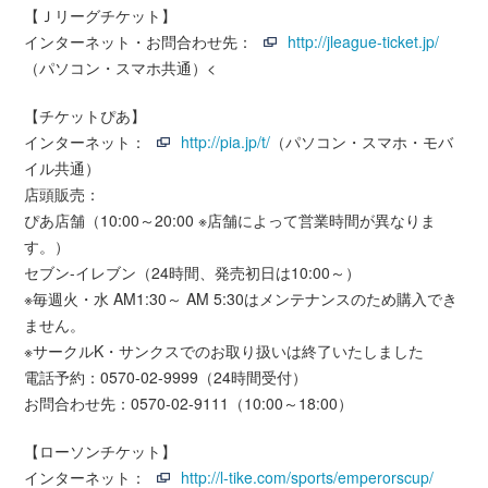
【Ｊリーグチケット】
インターネット・お問合わせ先：
http://jleague-ticket.jp/
（パソコン・スマホ共通）<
【チケットぴあ】
インターネット：
http://pia.jp/t/
（パソコン・スマホ・モバ
イル共通）
店頭販売：
ぴあ店舗（10:00～20:00 ※店舗によって営業時間が異なりま
す。）
セブン-イレブン（24時間、発売初日は10:00～）
※毎週火・水 AM1:30～ AM 5:30はメンテナンスのため購入でき
ません。
※サークルK・サンクスでのお取り扱いは終了いたしました
電話予約：0570-02-9999（24時間受付）
お問合わせ先：0570-02-9111（10:00～18:00）
【ローソンチケット】
インターネット：
http://l-tike.com/sports/emperorscup/