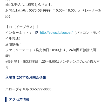
※団体申込もご相談を承ります。
お問合わせ先：0570-08-9999（10:00～18:00、オペレーター対
応）
【e+（イープラス）】
インターネット：
http://eplus.jp/soccer/
（パソコン・モバ
イル共通）
店頭販売：
ファミリーマート（発売初日 10:00より、24時間直接購入可
能）
※毎月第1・第3木曜日 1:25～8:00はメンテナンスのため購入不
可
入場券に関するお問合せ先
ハローダイヤル 03-5777-8600
アクセス情報