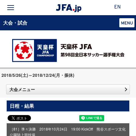
EN
大会・試合
2018/5/26(土)～2018/12/24(月・振休)
大会メニュー
日程・結果
［81］準々決勝 2018年10月24日 19:00 KickOff 熊谷スポーツ文化
公園陸上競技場