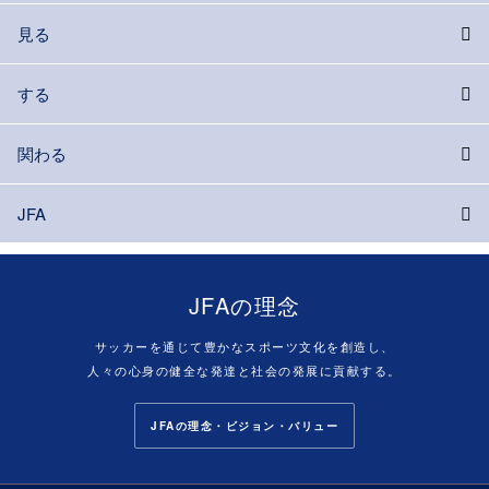
見る
する
関わる
JFA
JFAの理念
サッカーを通じて豊かなスポーツ文化を創造し、
人々の心身の健全な発達と社会の発展に貢献する。
JFAの理念・ビジョン・バリュー