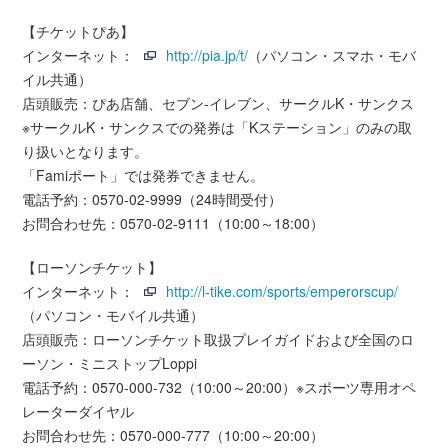
【チケットぴあ】
インターネット：
http://pia.jp/t/
（パソコン・スマホ・モバ
イル共通）
店頭販売：ぴあ店舗、セブン-イレブン、サークルK・サンクス
※サークルK・サンクスでの発券は「Kステーション」のみの取
り扱いとなります。
「Famiポート」では発券できません。
電話予約：0570-02-9999（24時間受付）
お問合わせ先：0570-02-9111（10:00～18:00）
【ローソンチケット】
インターネット：
http://l-tike.com/sports/emperorscup/
（パソコン・モバイル共通）
店頭販売：ローソンチケット取扱プレイガイドおよび全国のロ
ーソン・ミニストップLoppi
電話予約：0570-000-732（10:00～20:00）※スポーツ専用オペ
レーターダイヤル
お問合わせ先：0570-000-777（10:00～20:00）