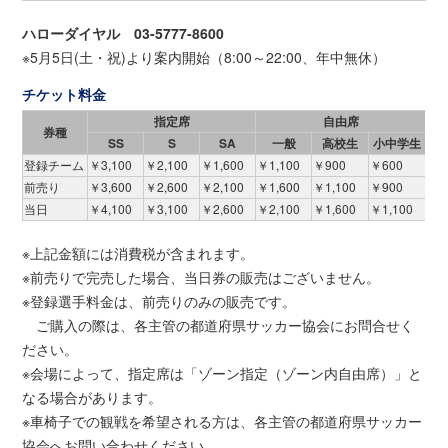
ハローダイヤル 03-5777-8600
※5月5日(土・祝)より案内開始（8:00～22:00、年中無休）
チケット料金
指定席
自由席
券種
SS
S
SA
一般
高校生
小中学生
登録チーム
￥3,100
￥2,100
￥1,600
￥1,100
￥900
￥600
前売り
￥3,600
￥2,600
￥2,100
￥1,600
￥1,100
￥900
当日
￥4,100
￥3,100
￥2,600
￥2,100
￥1,600
￥1,100
※上記金額には消費税が含まれます。
※前売りで完売した場合、当日券の販売はございません。
※登録選手料金は、前売りのみの販売です。
ご購入の際は、各主管の都道府県サッカー協会にお問合せく
ださい。
※会場によって、指定席は「ゾーン指定（ゾーン内自由席）」と
なる場合があります。
※車椅子での観戦を希望される方は、各主管の都道府県サッカー
協会へお問い合わせください。