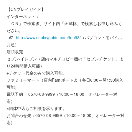
【CNプレイガイド】
インターネット：
「ＣＮ」で検索後、サイト内「天皇杯」で検索しお申し込みく
ださい。
http://www.cnplayguide.com/ten98/
（パソコン・モバイル
共通）
店頭販売：
セブン-イレブン（店内マルチコピー機の「セブンチケット」よ
り24時間購入可能）
※チケット代金のみで購入可能。
ファミリーマート（店内Famiポートより各日6:00～翌1:30購入
可能）
電話予約： 0570-08-9999（10:00～18:00、オペレーター対
応）
※団体申込もご相談を承ります。
お問合わせ先：0570-08-9999（10:00～18:00、オペレーター対
応）