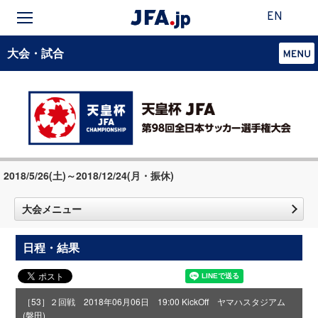
EN
大会・試合
2018/5/26(土)～2018/12/24(月・振休)
大会メニュー
日程・結果
［53］２回戦 2018年06月06日 19:00 KickOff ヤマハスタジアム
(磐田)