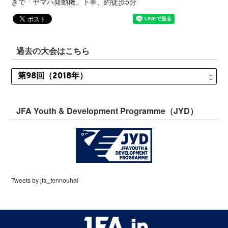
きで「ヤマハ発動機」下車、約徒歩5分
過去の大会はこちら
JFA Youth & Development Programme（JYD）
Tweets by jfa_tennouhai