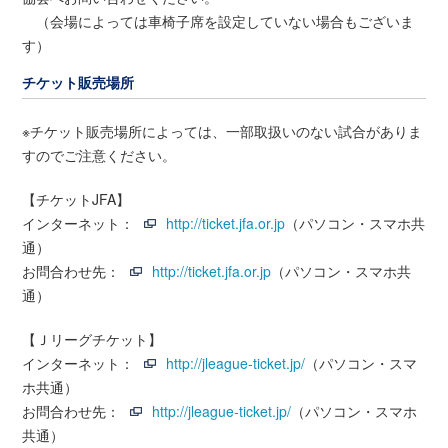
（会場によっては車椅子席を設定していない場合もございま
す）
チケット販売場所
※チケット販売場所によっては、一部取扱いのない試合がありま
すのでご注意ください。
【チケットJFA】
インターネット：
http://ticket.jfa.or.jp
（パソコン・スマホ共
通）
お問合わせ先：
http://ticket.jfa.or.jp
（パソコン・スマホ共
通）
【Ｊリーグチケット】
インターネット：
http://jleague-ticket.jp/
（パソコン・スマ
ホ共通）
お問合わせ先：
http://jleague-ticket.jp/
（パソコン・スマホ
共通）