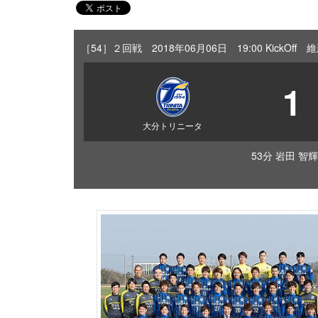
［54］２回戦 2018年06月06日 19:00 KickO
1
大分トリニータ
53分 岩田 智輝