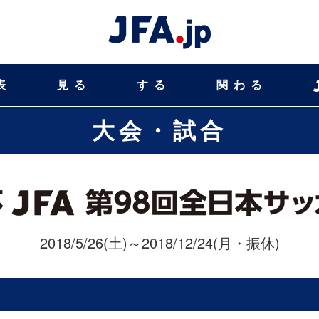
表
見る
する
関わる
大会・試合
2018/5/26(土)～2018/12/24(月・振休)