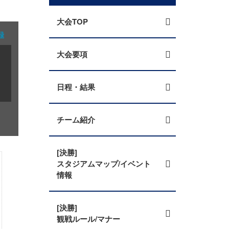
大会TOP
録
大会要項
日程・結果
チーム紹介
[決勝]
スタジアムマップ/イベント
情報
[決勝]
観戦ルール/マナー