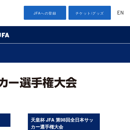
EN
JFAへの登録
チケット/グッズ
天皇杯 JFA 第98回全日本サッ
カー選手権大会