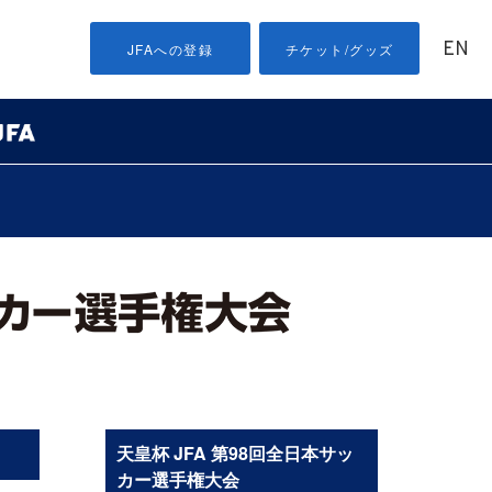
EN
JFAへの登録
チケット/グッズ
天皇杯 JFA 第98回全日本サッ
カー選手権大会