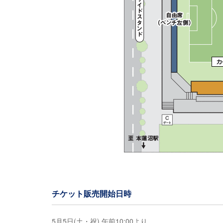
チケット販売開始日時
5月5日(土・祝) 午前10:00より