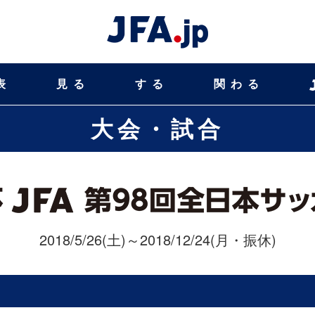
表
見る
する
関わる
大会・試合
2018/5/26(土)～2018/12/24(月・振休)