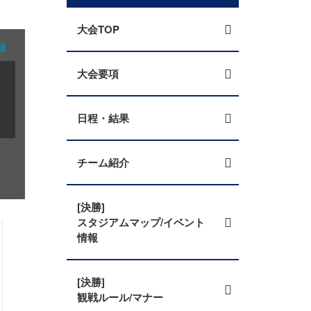
大会TOP
録
大会要項
日程・結果
チーム紹介
[決勝]
スタジアムマップ/イベント
情報
[決勝]
観戦ルール/マナー