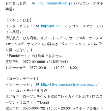
お問合わせ先：
http://jleague-ticket.jp/
（パソコン・スマホ
共通）
【チケットぴあ】
インターネット：
http://pia.jp/t/
（パソコン・スマホ・モバ
イル共通）
店頭販売：ぴあ店舗、セブン-イレブン、サークルK・サンクス
※サークルK・サンクスでの発券は「Kステーション」のみの取
り扱いとなります。
「Famiポート」では発券できません。
電話予約：0570-02-9999（24時間受付）
お問合わせ先：0570-02-9111（10:00～18:00）
【ローソンチケット】
インターネット：
http://l-tike.com/sports/emperorscup/
（パソコン・モバイル共通）
店頭販売：ローソンチケット取扱プレイガイドおよび全国のロ
ーソン・ミニストップLoppi
電話予約：0570-000-732（10:00～20:00）※スポーツ専用オペ