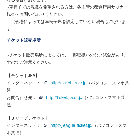
※車椅子での観戦を希望される方は、各主管の都道府県サッカー
協会へお問い合わせください。
（会場によっては車椅子席を設定していない場合もございま
す）
チケット販売場所
※チケット販売場所によっては、一部取扱いのない試合がありま
すのでご注意ください。
【チケットJFA】
インターネット：
http://ticket.jfa.or.jp
（パソコン・スマホ共
通）
お問合わせ先：
http://ticket.jfa.or.jp
（パソコン・スマホ共
通）
【Ｊリーグチケット】
インターネット：
http://jleague-ticket.jp/
（パソコン・スマ
ホ共通）