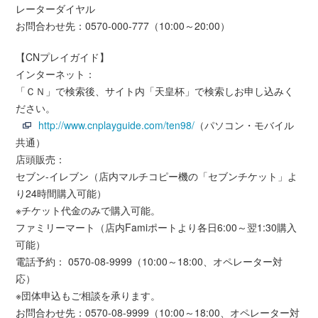
レーターダイヤル
お問合わせ先：0570-000-777（10:00～20:00）
【CNプレイガイド】
インターネット：
「ＣＮ」で検索後、サイト内「天皇杯」で検索しお申し込みく
ださい。
http://www.cnplayguide.com/ten98/
（パソコン・モバイル
共通）
店頭販売：
セブン-イレブン（店内マルチコピー機の「セブンチケット」よ
り24時間購入可能）
※チケット代金のみで購入可能。
ファミリーマート（店内Famiポートより各日6:00～翌1:30購入
可能）
電話予約： 0570-08-9999（10:00～18:00、オペレーター対
応）
※団体申込もご相談を承ります。
お問合わせ先：0570-08-9999（10:00～18:00、オペレーター対