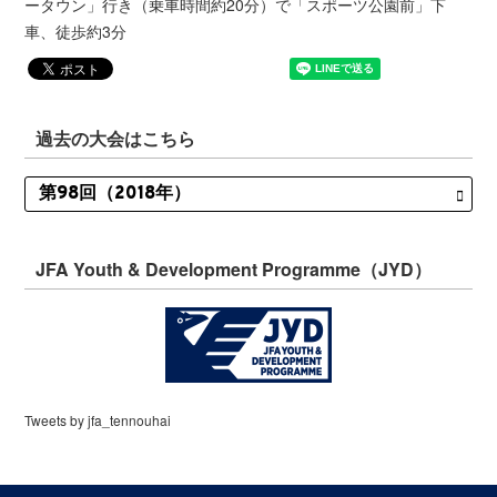
ータウン」行き（乗車時間約20分）で「スポーツ公園前」下
車、徒歩約3分
過去の大会はこちら
JFA Youth & Development Programme（JYD）
Tweets by jfa_tennouhai