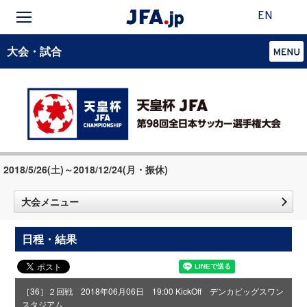
EN
大会・試合
2018/5/26(土)～2018/12/24(月・振休)
大会メニュー
日程・結果
［36］２回戦 2018年06月06日 19:00 KickOff デンカビッグスワン
スタジアム