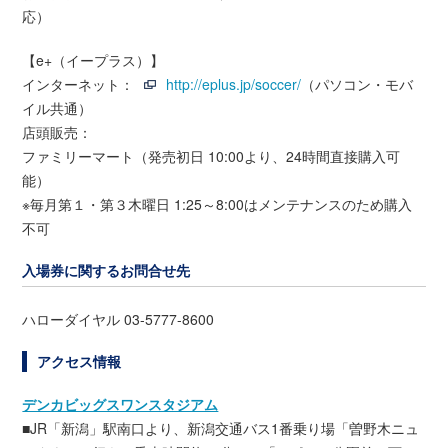
応）
【e+（イープラス）】
インターネット：
http://eplus.jp/soccer/
（パソコン・モバ
イル共通）
店頭販売：
ファミリーマート（発売初日 10:00より、24時間直接購入可
能）
※毎月第１・第３木曜日 1:25～8:00はメンテナンスのため購入
不可
入場券に関するお問合せ先
ハローダイヤル 03-5777-8600
アクセス情報
デンカビッグスワンスタジアム
■JR「新潟」駅南口より、新潟交通バス1番乗り場「曽野木ニュ