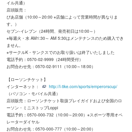
イル共通）
店頭販売：
ぴあ店舗（10:00～20:00 ※店舗によって営業時間が異なりま
す。）
セブン-イレブン（24時間、発売初日は10:00～）
※毎週火・水 AM1:30～ AM 5:30はメンテナンスのため購入でき
ません。
※サークルK・サンクスでのお取り扱いは終了いたしました
電話予約：0570-02-9999（24時間受付）
お問合わせ先：0570-02-9111（10:00～18:00）
【ローソンチケット】
インターネット：
http://l-tike.com/sports/emperorscup/
（パソコン・モバイル共通）
店頭販売：ローソンチケット取扱プレイガイドおよび全国のロ
ーソン・ミニストップLoppi
電話予約：0570-000-732（10:00～20:00）※スポーツ専用オペ
レーターダイヤル
お問合わせ先：0570-000-777（10:00～20:00）