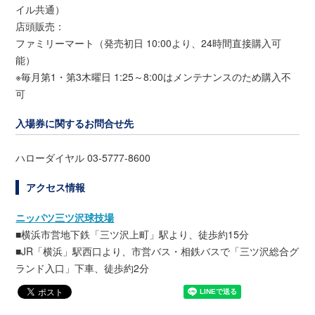
イル共通）
店頭販売：
ファミリーマート（発売初日 10:00より、24時間直接購入可
能）
※毎月第1・第3木曜日 1:25～8:00はメンテナンスのため購入不
可
入場券に関するお問合せ先
ハローダイヤル 03-5777-8600
アクセス情報
ニッパツ三ツ沢球技場
■横浜市営地下鉄「三ツ沢上町」駅より、徒歩約15分
■JR「横浜」駅西口より、市営バス・相鉄バスで「三ツ沢総合グ
ランド入口」下車、徒歩約2分