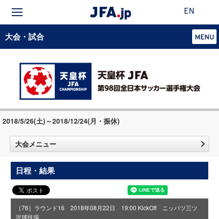
EN
大会・試合
2018/5/26(土)～2018/12/24(月・振休)
大会メニュー
日程・結果
［76］ラウンド16 2018年08月22日 19:00 KickOff ニッパツ三ツ
沢球技場