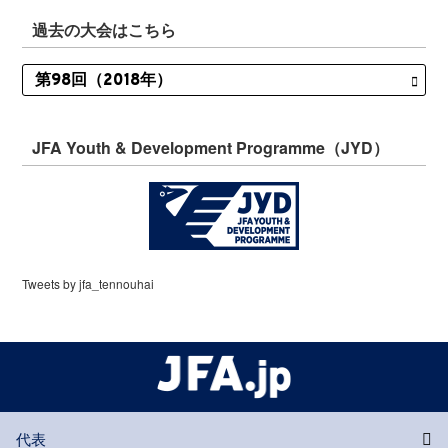
過去の大会はこちら
JFA Youth & Development Programme（JYD）
Tweets by jfa_tennouhai
代表