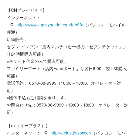
【CNプレイガイド】
インターネット：
http://www.cnplayguide.com/ten98/
（パソコン・モバイル
共通）
店頭販売：
セブン-イレブン（店内マルチコピー機の「セブンチケット」よ
り24時間購入可能）
※チケット代金のみで購入可能。
ファミリーマート（店内Famiポートより各日6:00～翌1:30購入
可能）
電話予約： 0570-08-9999（10:00～18:00、オペレーター対
応）
※団体申込もご相談を承ります。
お問合わせ先：0570-08-9999（10:00～18:00、オペレーター対
応）
【e+（イープラス）】
インターネット：
http://eplus.jp/soccer/
（パソコン・モバ