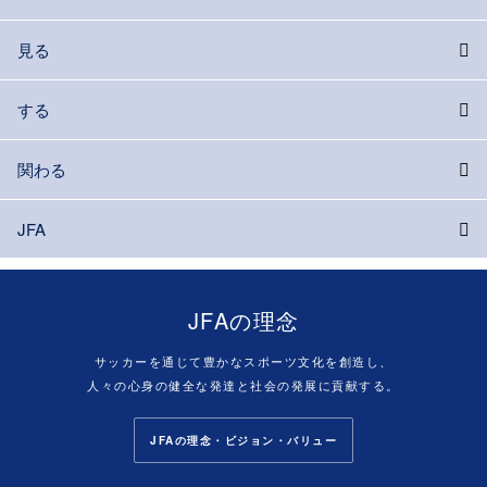
見る
する
関わる
JFA
JFAの理念
サッカーを通じて豊かなスポーツ文化を創造し、
人々の心身の健全な発達と社会の発展に貢献する。
JFAの理念・ビジョン・バリュー