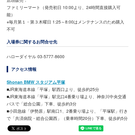
ファミリーマート（発売初日 10:00より、24時間直接購入可
能）
※毎月第１・第３木曜日 1:25～8:00はメンテナンスのため購入
不可
入場券に関するお問合せ先
ハローダイヤル 03-5777-8600
アクセス情報
Shonan BMW スタジアム平塚
■JR東海道本線「平塚」駅西口より、徒歩約25分
■JR東海道本線「平塚」駅北口4番乗り場より、神奈川中央交通
バスで「総合公園」下車、徒歩約3分
■小田急線「伊勢原」駅南口1、2番乗り場より、「平塚駅」行き
で「共済病院・総合公園西」（乗車時間20分）下車、徒歩約5分