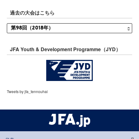
過去の大会はこちら
JFA Youth & Development Programme（JYD）
Tweets by jfa_tennouhai