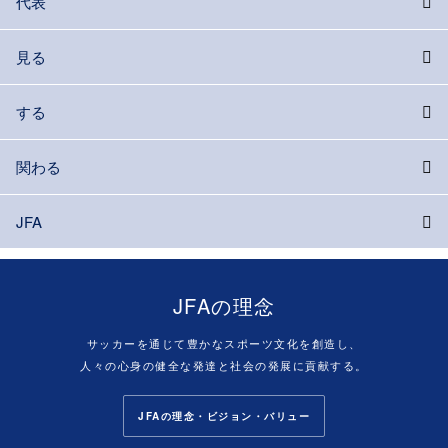
代表
見る
する
関わる
JFA
JFAの理念
サッカーを通じて豊かなスポーツ文化を創造し、
人々の心身の健全な発達と社会の発展に貢献する。
JFAの理念・ビジョン・バリュー