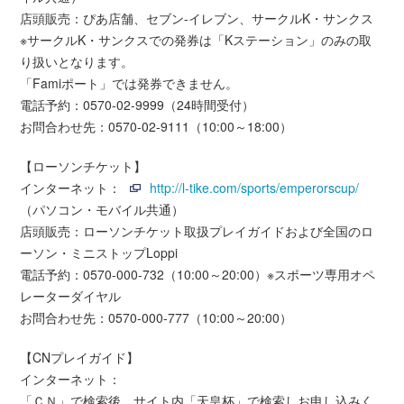
店頭販売：ぴあ店舗、セブン-イレブン、サークルK・サンクス
※サークルK・サンクスでの発券は「Kステーション」のみの取
り扱いとなります。
「Famiポート」では発券できません。
電話予約：0570-02-9999（24時間受付）
お問合わせ先：0570-02-9111（10:00～18:00）
【ローソンチケット】
インターネット：
http://l-tike.com/sports/emperorscup/
（パソコン・モバイル共通）
店頭販売：ローソンチケット取扱プレイガイドおよび全国のロ
ーソン・ミニストップLoppi
電話予約：0570-000-732（10:00～20:00）※スポーツ専用オペ
レーターダイヤル
お問合わせ先：0570-000-777（10:00～20:00）
【CNプレイガイド】
インターネット：
「ＣＮ」で検索後、サイト内「天皇杯」で検索しお申し込みく