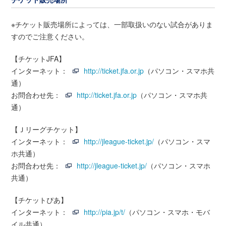
※チケット販売場所によっては、一部取扱いのない試合がありま
すのでご注意ください。
【チケットJFA】
インターネット：
http://ticket.jfa.or.jp
（パソコン・スマホ共
通）
お問合わせ先：
http://ticket.jfa.or.jp
（パソコン・スマホ共
通）
【Ｊリーグチケット】
インターネット：
http://jleague-ticket.jp/
（パソコン・スマ
ホ共通）
お問合わせ先：
http://jleague-ticket.jp/
（パソコン・スマホ
共通）
【チケットぴあ】
インターネット：
http://pia.jp/t/
（パソコン・スマホ・モバ
イル共通）