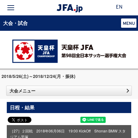
EN
大会・試合
2018/5/26(土)～2018/12/24(月・振休)
大会メニュー
日程・結果
［27］２回戦 2018年06月06日 19:00 KickOff Shonan BMW スタ
ジアム平塚