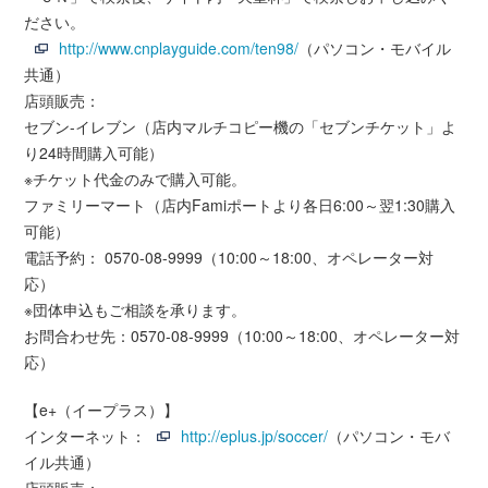
ださい。
http://www.cnplayguide.com/ten98/
（パソコン・モバイル
共通）
店頭販売：
セブン-イレブン（店内マルチコピー機の「セブンチケット」よ
り24時間購入可能）
※チケット代金のみで購入可能。
ファミリーマート（店内Famiポートより各日6:00～翌1:30購入
可能）
電話予約： 0570-08-9999（10:00～18:00、オペレーター対
応）
※団体申込もご相談を承ります。
お問合わせ先：0570-08-9999（10:00～18:00、オペレーター対
応）
【e+（イープラス）】
インターネット：
http://eplus.jp/soccer/
（パソコン・モバ
イル共通）
店頭販売：