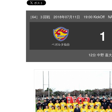
［64］３回戦 2018年07月11日 19:00 KickOf
1
ベガルタ仙台
12分 中野 嘉大