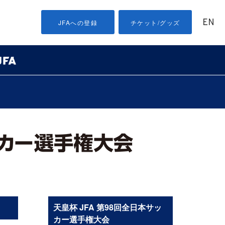
EN
JFAへの登録
チケット/グッズ
天皇杯 JFA 第98回全日本サッ
カー選手権大会