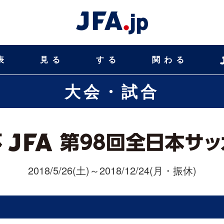
表
見る
する
関わる
大会・試合
2018/5/26(土)～2018/12/24(月・振休)