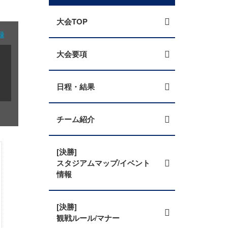
大会TOP
録
大会要項
日程・結果
チーム紹介
[決勝]
スタジアムマップ/イベント
情報
[決勝]
観戦ルール/マナー