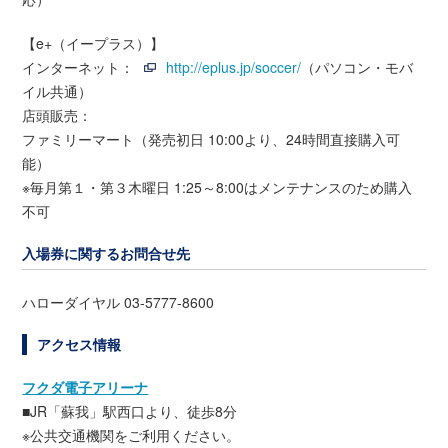
【e+（イープラス）】
インターネット：
http://eplus.jp/soccer/
（パソコン・モバ
イル共通）
店頭販売：
ファミリーマート（発売初日 10:00より、24時間直接購入可
能）
※毎月第１・第３木曜日 1:25～8:00はメンテナンスのため購入
不可
入場券に関するお問合せ先
ハローダイヤル 03-5777-8600
アクセス情報
フクダ電子アリーナ
■JR「蘇我」駅西口より、徒歩8分
※公共交通機関をご利用ください。