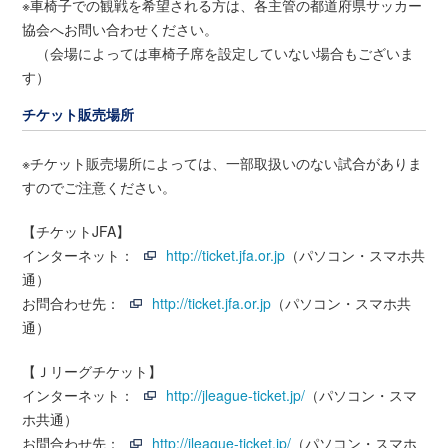
※車椅子での観戦を希望される方は、各主管の都道府県サッカー
協会へお問い合わせください。
（会場によっては車椅子席を設定していない場合もございま
す）
チケット販売場所
※チケット販売場所によっては、一部取扱いのない試合がありま
すのでご注意ください。
【チケットJFA】
インターネット：
http://ticket.jfa.or.jp
（パソコン・スマホ共
通）
お問合わせ先：
http://ticket.jfa.or.jp
（パソコン・スマホ共
通）
【Ｊリーグチケット】
インターネット：
http://jleague-ticket.jp/
（パソコン・スマ
ホ共通）
お問合わせ先：
http://jleague-ticket.jp/
（パソコン・スマホ