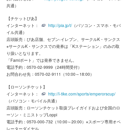
共通）
【チケットぴあ】
インターネット：
http://pia.jp/t/
（パソコン・スマホ・モバ
イル共通）
店頭販売：ぴあ店舗、セブン-イレブン、サークルK・サンクス
※サークルK・サンクスでの発券は「Kステーション」のみの取
り扱いとなります。
「Famiポート」では発券できません。
電話予約：0570-02-9999（24時間受付）
お問合わせ先：0570-02-9111（10:00～18:00）
【ローソンチケット】
インターネット：
http://l-tike.com/sports/emperorscup/
（パソコン・モバイル共通）
店頭販売：ローソンチケット取扱プレイガイドおよび全国のロ
ーソン・ミニストップLoppi
電話予約：0570-000-732（10:00～20:00）※スポーツ専用オペ
レーターダイヤル