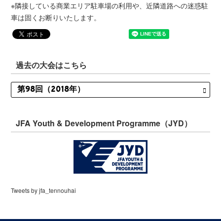
※隣接している商業エリア駐車場の利用や、近隣道路への迷惑駐
車は固くお断りいたします。
過去の大会はこちら
JFA Youth & Development Programme（JYD）
Tweets by jfa_tennouhai