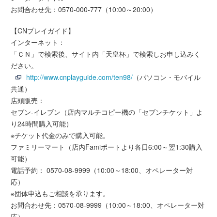
お問合わせ先：0570-000-777（10:00～20:00）
【CNプレイガイド】
インターネット：
「ＣＮ」で検索後、サイト内「天皇杯」で検索しお申し込みく
ださい。
http://www.cnplayguide.com/ten98/
（パソコン・モバイル
共通）
店頭販売：
セブン-イレブン（店内マルチコピー機の「セブンチケット」よ
り24時間購入可能）
※チケット代金のみで購入可能。
ファミリーマート（店内Famiポートより各日6:00～翌1:30購入
可能）
電話予約： 0570-08-9999（10:00～18:00、オペレーター対
応）
※団体申込もご相談を承ります。
お問合わせ先：0570-08-9999（10:00～18:00、オペレーター対
応）