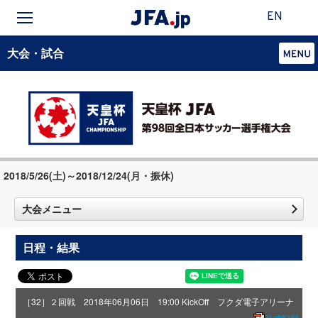
EN
大会・試合
2018/5/26(土)～2018/12/24(月・振休)
大会メニュー
日程・結果
［32］２回戦 2018年06月06日 19:00 KickOff フクダ電子アリーナ