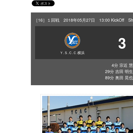
［16］１回戦 2018年05月27日 13:00 KickOff 
3
Ｙ.Ｓ.Ｃ.Ｃ.横浜
4分 宗近 慧
29分 吉田 明生
89分 奥田 晃也