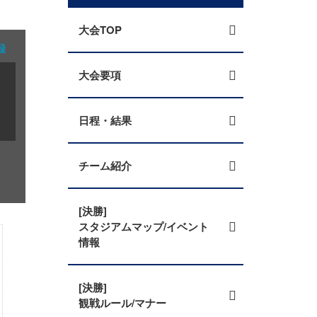
大会TOP
録
大会要項
日程・結果
チーム紹介
[決勝]
スタジアムマップ/イベント
情報
[決勝]
観戦ルール/マナー