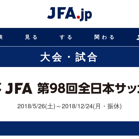
表
見る
する
関わる
大会・試合
2018/5/26(土)～2018/12/24(月・振休)