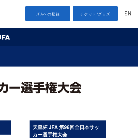
EN
JFAへの登録
チケット/グッズ
天皇杯 JFA 第98回全日本サッ
カー選手権大会