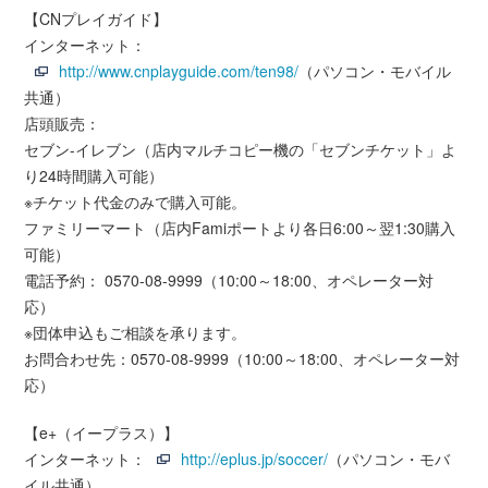
【CNプレイガイド】
インターネット：
http://www.cnplayguide.com/ten98/
（パソコン・モバイル
共通）
店頭販売：
セブン-イレブン（店内マルチコピー機の「セブンチケット」よ
り24時間購入可能）
※チケット代金のみで購入可能。
ファミリーマート（店内Famiポートより各日6:00～翌1:30購入
可能）
電話予約： 0570-08-9999（10:00～18:00、オペレーター対
応）
※団体申込もご相談を承ります。
お問合わせ先：0570-08-9999（10:00～18:00、オペレーター対
応）
【e+（イープラス）】
インターネット：
http://eplus.jp/soccer/
（パソコン・モバ
イル共通）