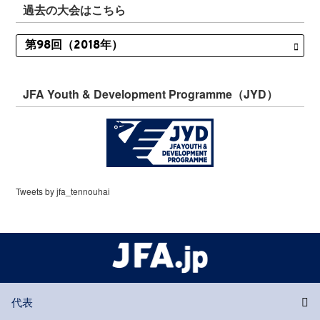
過去の大会はこちら
JFA Youth & Development Programme（JYD）
Tweets by jfa_tennouhai
代表