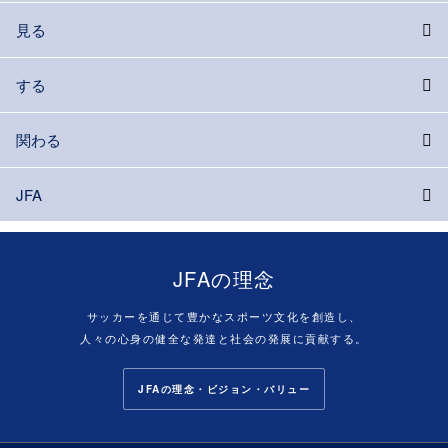
見る
する
関わる
JFA
JFAの理念
サッカーを通じて豊かなスポーツ文化を創造し、
人々の心身の健全な発達と社会の発展に貢献する。
JFAの理念・ビジョン・バリュー