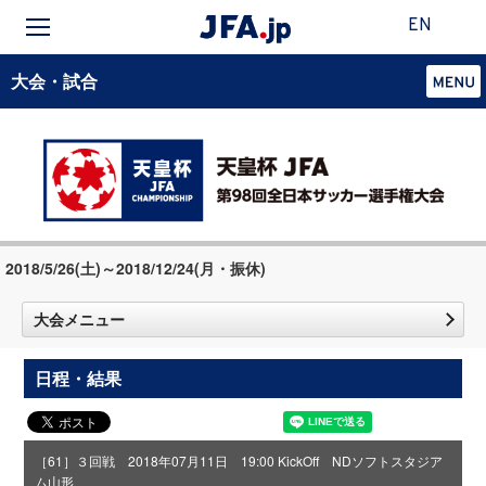
EN
大会・試合
2018/5/26(土)～2018/12/24(月・振休)
大会メニュー
日程・結果
［61］３回戦 2018年07月11日 19:00 KickOff NDソフトスタジア
ム山形