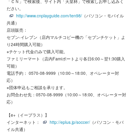
「ＣＮ」で検索後、サイト内「天皇杯」で検索しお申し込みく
ださい。
http://www.cnplayguide.com/ten98/
（パソコン・モバイル
共通）
店頭販売：
セブン-イレブン（店内マルチコピー機の「セブンチケット」よ
り24時間購入可能）
※チケット代金のみで購入可能。
ファミリーマート（店内Famiポートより各日6:00～翌1:30購入
可能）
電話予約： 0570-08-9999（10:00～18:00、オペレーター対
応）
※団体申込もご相談を承ります。
お問合わせ先：0570-08-9999（10:00～18:00、オペレーター対
応）
【e+（イープラス）】
インターネット：
http://eplus.jp/soccer/
（パソコン・モバ
イル共通）