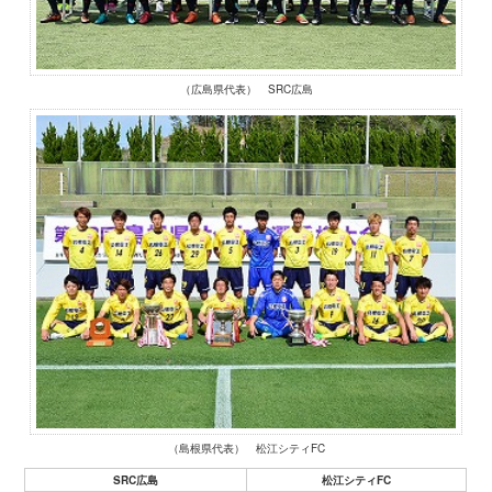
（広島県代表） SRC広島
（島根県代表） 松江シティFC
SRC広島
松江シティFC