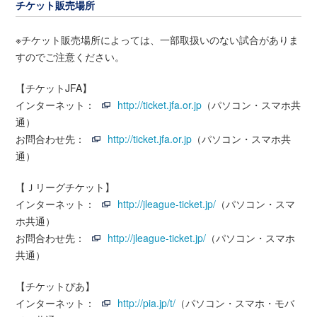
チケット販売場所
※チケット販売場所によっては、一部取扱いのない試合がありま
すのでご注意ください。
【チケットJFA】
インターネット：
http://ticket.jfa.or.jp
（パソコン・スマホ共
通）
お問合わせ先：
http://ticket.jfa.or.jp
（パソコン・スマホ共
通）
【Ｊリーグチケット】
インターネット：
http://jleague-ticket.jp/
（パソコン・スマ
ホ共通）
お問合わせ先：
http://jleague-ticket.jp/
（パソコン・スマホ
共通）
【チケットぴあ】
インターネット：
http://pia.jp/t/
（パソコン・スマホ・モバ