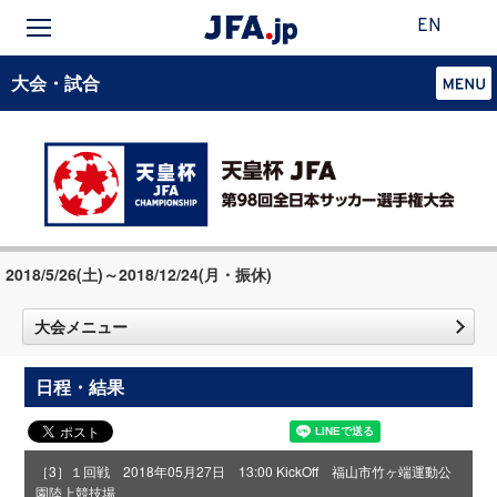
EN
大会・試合
2018/5/26(土)～2018/12/24(月・振休)
大会メニュー
日程・結果
［3］１回戦 2018年05月27日 13:00 KickOff 福山市竹ヶ端運動公
園陸上競技場