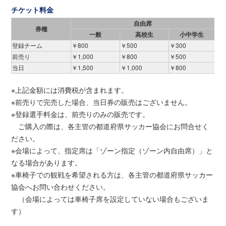
チケット料金
自由席
券種
一般
高校生
小中学生
登録チーム
￥800
￥500
￥300
前売り
￥1,000
￥800
￥500
当日
￥1,500
￥1,000
￥800
※上記金額には消費税が含まれます。
※前売りで完売した場合、当日券の販売はございません。
※登録選手料金は、前売りのみの販売です。
ご購入の際は、各主管の都道府県サッカー協会にお問合せく
ださい。
※会場によって、指定席は「ゾーン指定（ゾーン内自由席）」と
なる場合があります。
※車椅子での観戦を希望される方は、各主管の都道府県サッカー
協会へお問い合わせください。
（会場によっては車椅子席を設定していない場合もございま
す）