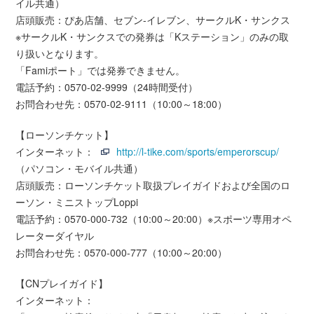
イル共通）
店頭販売：ぴあ店舗、セブン-イレブン、サークルK・サンクス
※サークルK・サンクスでの発券は「Kステーション」のみの取
り扱いとなります。
「Famiポート」では発券できません。
電話予約：0570-02-9999（24時間受付）
お問合わせ先：0570-02-9111（10:00～18:00）
【ローソンチケット】
インターネット：
http://l-tike.com/sports/emperorscup/
（パソコン・モバイル共通）
店頭販売：ローソンチケット取扱プレイガイドおよび全国のロ
ーソン・ミニストップLoppi
電話予約：0570-000-732（10:00～20:00）※スポーツ専用オペ
レーターダイヤル
お問合わせ先：0570-000-777（10:00～20:00）
【CNプレイガイド】
インターネット：