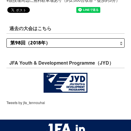
※競技場周辺に無料駐車場あり（約2,000台収容・徒歩約3分）
過去の大会はこちら
JFA Youth & Development Programme（JYD）
Tweets by jfa_tennouhai