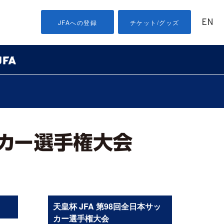
EN
JFAへの登録
チケット/グッズ
天皇杯 JFA 第98回全日本サッ
カー選手権大会