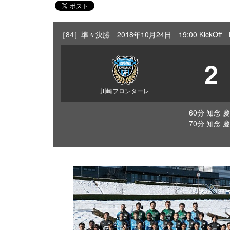
［84］準々決勝 2018年10月24日 19:00 Kick
2
川崎フロンターレ
60分 知念 慶
70分 知念 慶