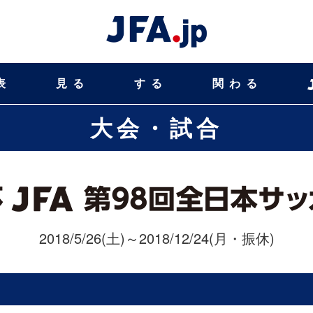
表
見る
する
関わる
大会・試合
2018/5/26(土)～2018/12/24(月・振休)