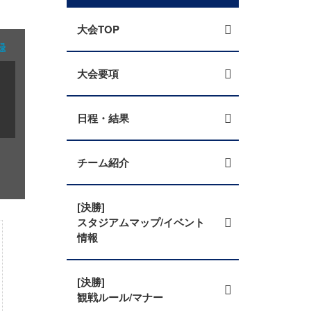
大会TOP
録
大会要項
日程・結果
チーム紹介
[決勝]
スタジアムマップ/イベント
情報
[決勝]
観戦ルール/マナー