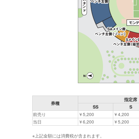
指定席
券種
SS
S
前売り
￥5,200
￥4,200
当日
￥6,200
￥5,200
※上記金額には消費税が含まれます。