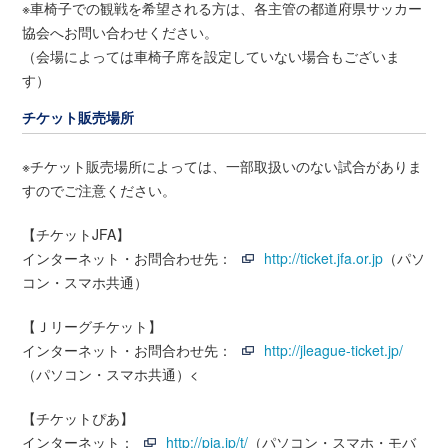
※車椅子での観戦を希望される方は、各主管の都道府県サッカー
協会へお問い合わせください。
（会場によっては車椅子席を設定していない場合もございま
す）
チケット販売場所
※チケット販売場所によっては、一部取扱いのない試合がありま
すのでご注意ください。
【チケットJFA】
インターネット・お問合わせ先：
http://ticket.jfa.or.jp
（パソ
コン・スマホ共通）
【Ｊリーグチケット】
インターネット・お問合わせ先：
http://jleague-ticket.jp/
（パソコン・スマホ共通）<
【チケットぴあ】
インターネット：
http://pia.jp/t/
（パソコン・スマホ・モバ