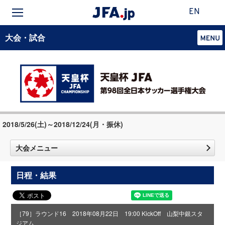
EN
大会・試合
2018/5/26(土)～2018/12/24(月・振休)
大会メニュー
日程・結果
［79］ラウンド16 2018年08月22日 19:00 KickOff 山梨中銀スタ
ジアム