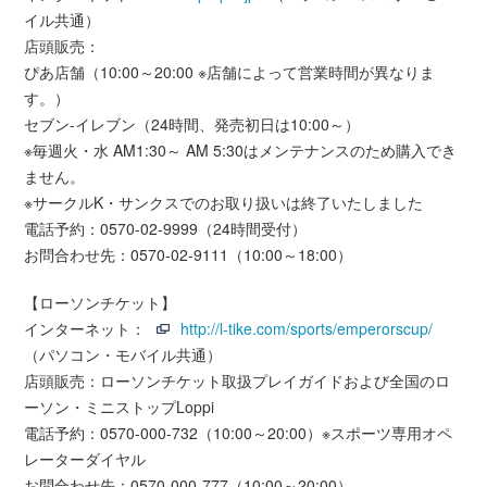
イル共通）
店頭販売：
ぴあ店舗（10:00～20:00 ※店舗によって営業時間が異なりま
す。）
セブン-イレブン（24時間、発売初日は10:00～）
※毎週火・水 AM1:30～ AM 5:30はメンテナンスのため購入でき
ません。
※サークルK・サンクスでのお取り扱いは終了いたしました
電話予約：0570-02-9999（24時間受付）
お問合わせ先：0570-02-9111（10:00～18:00）
【ローソンチケット】
インターネット：
http://l-tike.com/sports/emperorscup/
（パソコン・モバイル共通）
店頭販売：ローソンチケット取扱プレイガイドおよび全国のロ
ーソン・ミニストップLoppi
電話予約：0570-000-732（10:00～20:00）※スポーツ専用オペ
レーターダイヤル
お問合わせ先：0570-000-777（10:00～20:00）