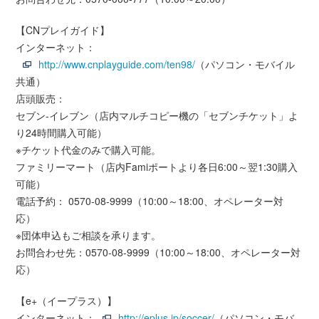
【CNプレイガイド】
インターネット：
http://www.cnplayguide.com/ten98/
（パソコン・モバイル
共通）
店頭販売：
セブン-イレブン（店内マルチコピー機の「セブンチケット」よ
り24時間購入可能）
※チケット代金のみで購入可能。
ファミリーマート（店内Famiポートより各日6:00～翌1:30購入
可能）
電話予約： 0570-08-9999（10:00～18:00、オペレーター対
応）
※団体申込もご相談を承ります。
お問合わせ先：0570-08-9999（10:00～18:00、オペレーター対
応）
【e+（イープラス）】
インターネット：
http://eplus.jp/soccer/
（パソコン・モバ