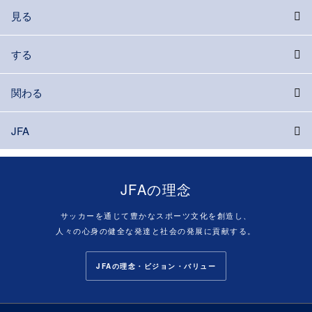
見る
する
関わる
JFA
JFAの理念
サッカーを通じて豊かなスポーツ文化を創造し、
人々の心身の健全な発達と社会の発展に貢献する。
JFAの理念・ビジョン・バリュー