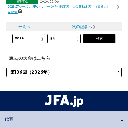
選手育成
2026/08/06
2026/27シーズン JFA・Ｊリーグ特別指定選手に佐藤柚太選手（専修大）
を認定
一覧へ
│
次の記事へ
過去の大会はこちら
代表