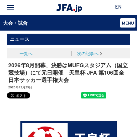
EN
大会・試合
ニュース
一覧へ
│
次の記事へ
2026年8月開幕、決勝はMUFGスタジアム（国立
競技場）にて元日開催 天皇杯 JFA 第106回全
日本サッカー選手権大会
2025年12月25日