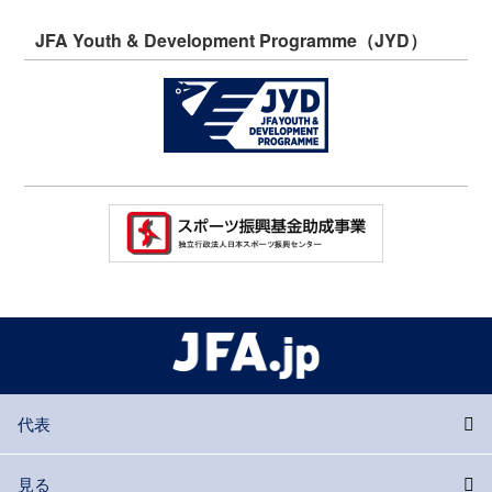
JFA Youth & Development Programme（JYD）
代表
見る