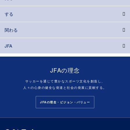
する
関わる
JFA
JFAの理念
サッカーを通じて豊かなスポーツ文化を創造し、
人々の心身の健全な発達と社会の発展に貢献する。
JFAの理念・ビジョン・バリュー