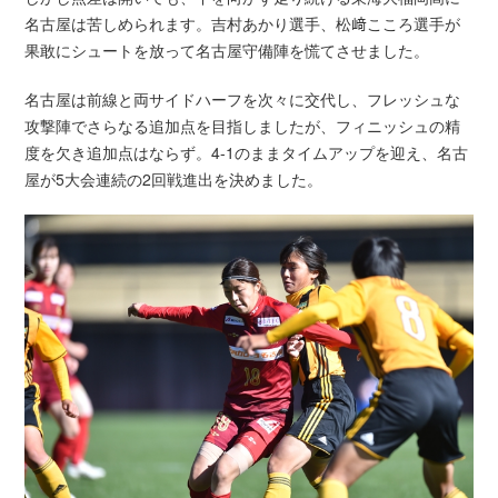
名古屋は苦しめられます。吉村あかり選手、松﨑こころ選手が
果敢にシュートを放って名古屋守備陣を慌てさせました。
名古屋は前線と両サイドハーフを次々に交代し、フレッシュな
攻撃陣でさらなる追加点を目指しましたが、フィニッシュの精
度を欠き追加点はならず。4-1のままタイムアップを迎え、名古
屋が5大会連続の2回戦進出を決めました。