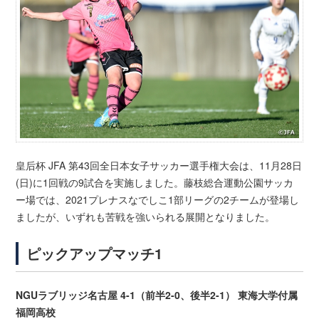
皇后杯 JFA 第43回全日本女子サッカー選手権大会は、11月28日
(日)に1回戦の9試合を実施しました。藤枝総合運動公園サッカ
ー場では、2021プレナスなでしこ1部リーグの2チームが登場し
ましたが、いずれも苦戦を強いられる展開となりました。
ピックアップマッチ1
NGUラブリッジ名古屋 4-1（前半2-0、後半2-1） 東海大学付属
福岡高校