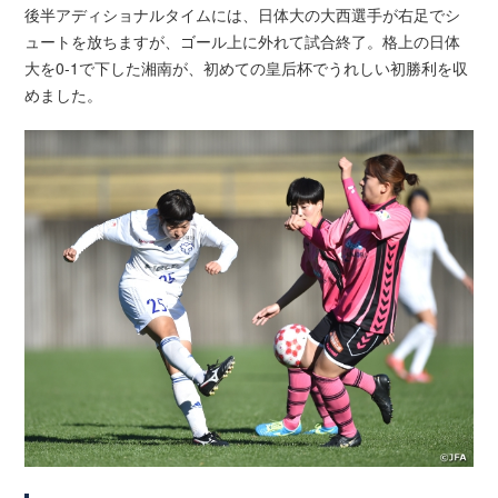
後半アディショナルタイムには、日体大の大西選手が右足でシ
ュートを放ちますが、ゴール上に外れて試合終了。格上の日体
大を0-1で下した湘南が、初めての皇后杯でうれしい初勝利を収
めました。