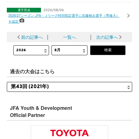
選手育成
2026/08/06
2026/27シーズン JFA・Ｊリーグ特別指定選手に佐藤柚太選手（専修大）
を認定
前の記事へ
│
一覧へ
│
次の記事へ
過去の大会はこちら
JFA Youth & Development
Official Partner