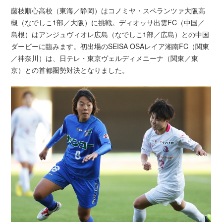
藤枝順心高校（東海／静岡）はコノミヤ・スペランツァ大阪高
槻（なでしこ1部／大阪）に挑戦。ディオッサ出雲FC（中国／
島根）はアンジュヴィオレ広島（なでしこ1部／広島）との中国
ダービーに臨みます。初出場のSEISA OSAレイア湘南FC（関東
／神奈川）は、日テレ・東京ヴェルディメニーナ（関東／東
京）との首都圏勢対決となりました。