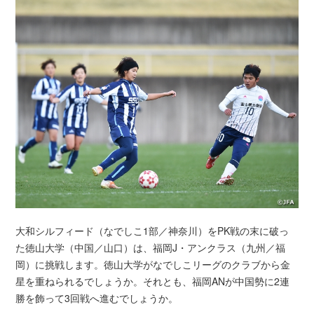
大和シルフィード（なでしこ1部／神奈川）をPK戦の末に破っ
た徳山大学（中国／山口）は、福岡J・アンクラス（九州／福
岡）に挑戦します。徳山大学がなでしこリーグのクラブから金
星を重ねられるでしょうか。それとも、福岡ANが中国勢に2連
勝を飾って3回戦へ進むでしょうか。