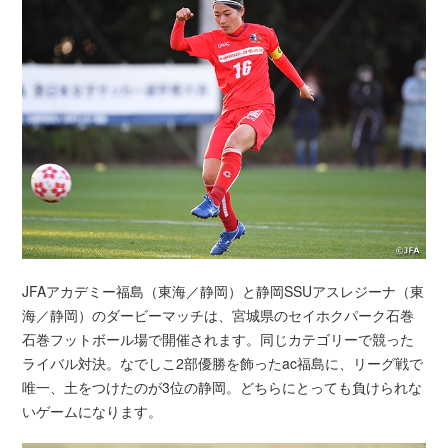
JFAアカデミー福島（東海／静岡）と静岡SSUアスレジーナ（東
海／静岡）のダービーマッチは、宮城県のセイホクパーク石巻
石巻フットボール場で開催されます。同じカテゴリーで競った
ライバル対決。なでしこ2部優勝を飾ったac福島に、リーグ戦で
唯一、土をつけたのが3位の静岡。どちらにとっても負けられな
いゲームになります。