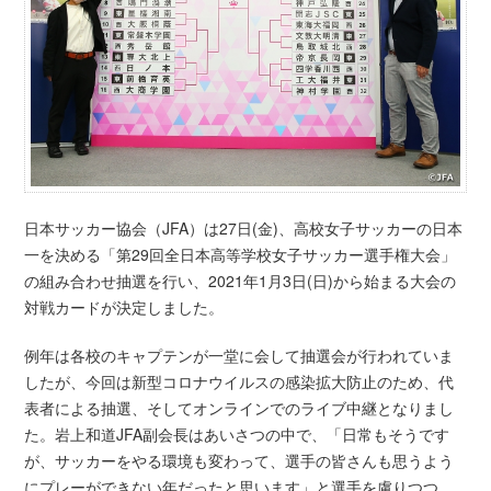
日本サッカー協会（JFA）は27日(金)、高校女子サッカーの日本
一を決める「第29回全日本高等学校女子サッカー選手権大会」
の組み合わせ抽選を行い、2021年1月3日(日)から始まる大会の
対戦カードが決定しました。
例年は各校のキャプテンが一堂に会して抽選会が行われていま
したが、今回は新型コロナウイルスの感染拡大防止のため、代
表者による抽選、そしてオンラインでのライブ中継となりまし
た。岩上和道JFA副会長はあいさつの中で、「日常もそうです
が、サッカーをやる環境も変わって、選手の皆さんも思うよう
にプレーができない年だったと思います」と選手を慮りつつ、