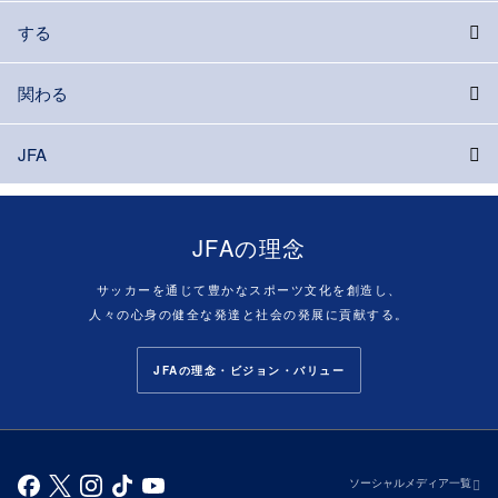
する
関わる
JFA
JFAの理念
サッカーを通じて豊かなスポーツ文化を創造し、
人々の心身の健全な発達と社会の発展に貢献する。
JFAの理念・ビジョン・バリュー
ソーシャルメディア一覧