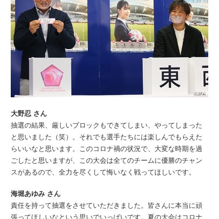
大野忍 さん
抽選の結果、厳しいブロックもできてしまい、やってしまった
と思いました（笑）。それでも選手たちには楽しんでもらえた
らいいなと思います。このコロナ禍の状況で、大変な時期を過
ごしたと思いますが、この大会は全てのチームに優勝のチャン
スがあるので、全力を尽くして悔いなく戦ってほしいです。
海堀あゆみ さん
責任を持って抽選をさせていただきました。皆さんに本当に頑
張ってほしいなという思いでいっぱいです。夏の大会はコロナ