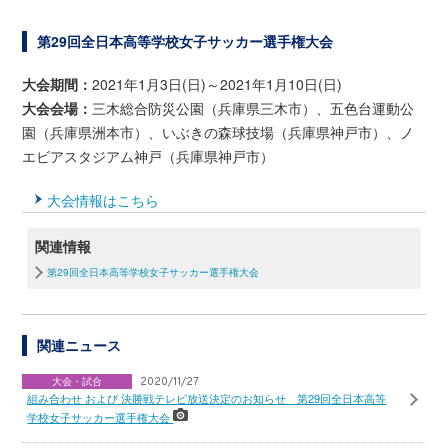
第29回全日本高等学校女子サッカー選手権大会
大会期間：
2021年1月3日(日)～2021年1月10日(日)
大会会場：
三木総合防災公園（兵庫県三木市）、五色台運動公
園（兵庫県洲本市）、いぶきの森球技場（兵庫県神戸市）、ノ
エビアスタジアム神戸（兵庫県神戸市）
大会情報はこちら
関連情報
第29回全日本高等学校女子サッカー選手権大会
関連ニュース
大会・試合
2020/11/27
組み合わせ および 決勝戦テレビ放送決定のお知らせ 第29回全日本高等
学校女子サッカー選手権大会