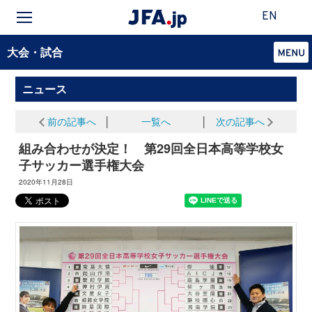
EN
大会・試合
ニュース
前の記事へ
│
一覧へ
│
次の記事へ
組み合わせが決定！ 第29回全日本高等学校女
子サッカー選手権大会
2020年11月28日