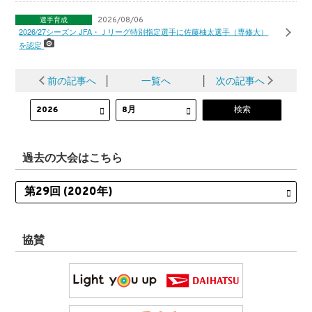
選手育成
2026/08/06
2026/27シーズン JFA・Ｊリーグ特別指定選手に佐藤柚太選手（専修大）
を認定
前の記事へ
│
一覧へ
│
次の記事へ
過去の大会はこちら
協賛