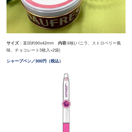
サイズ
：直径約90x42mm
内容
:6枚(バニラ、ストロベリー風
味、チョコレート3枚入×2袋)
シャープペン／300円（税込）