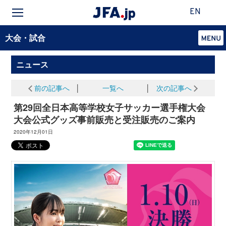
EN
大会・試合
ニュース
前の記事へ
│
一覧へ
│
次の記事へ
第29回全日本高等学校女子サッカー選手権大会
大会公式グッズ事前販売と受注販売のご案内
2020年12月01日