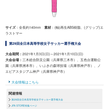
サイズ
：全長約140mm
素材
：(軸)再生ABS樹脂、(グリップ)エ
ラストマー
第29回全日本高等学校女子サッカー選手権大会
大会期間：
2021年1月3日(日)～2021年1月10日(日)
大会会場：
三木総合防災公園（兵庫県三木市）、五色台運動公
園（兵庫県洲本市）、いぶきの森球技場（兵庫県神戸市）、ノ
エビアスタジアム神戸（兵庫県神戸市）
大会情報はこちら
関連情報
第29回全日本高等学校女子サッカー選手権大会
JFA STORE特集ページ