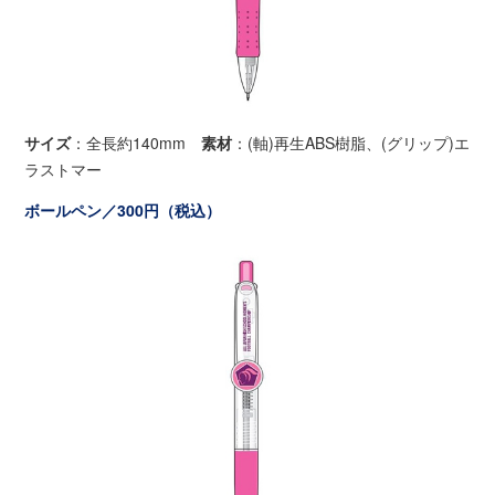
サイズ
：全長約140mm
素材
：(軸)再生ABS樹脂、(グリップ)エ
ラストマー
ボールペン／300円（税込）