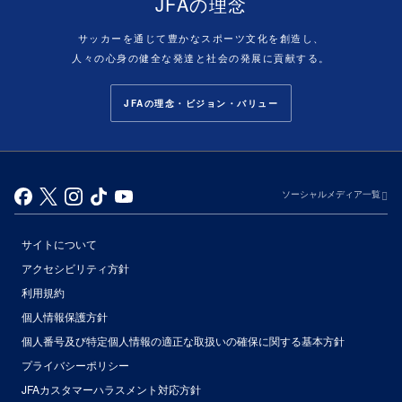
JFAの理念
サッカーを通じて豊かなスポーツ文化を創造し、
人々の心身の健全な発達と社会の発展に貢献する。
JFAの理念・ビジョン・バリュー
ソーシャルメディア一覧
サイトについて
アクセシビリティ方針
利用規約
個人情報保護方針
個人番号及び特定個人情報の適正な取扱いの確保に関する基本方針
プライバシーポリシー
JFAカスタマーハラスメント対応方針