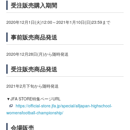
受注販売購入期間
2020年12月1日(火)12:00～2021年1月10日(日)23:59まで
事前販売商品発送
2020年12月28日(月)から随時発送
受注販売商品発送
2021年2月下旬から随時発送
▼JFA STORE特集ページURL
https://official-store.jfa.jp/special/alljapan-highschool-
womensfootball-championship/
会場販売