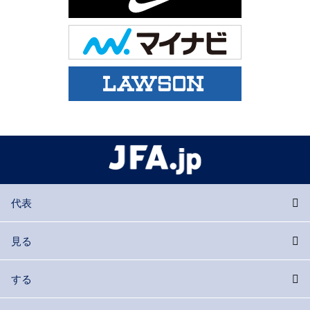
代表
見る
する