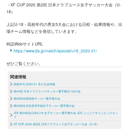
・XF CUP 2020 第2回 日本クラブユース女子サッカー大会（U-
18）
上記U-18・高校年代の男女5大会における日程・結果情報や、出
場チーム情報などを発信していきます。
特設WebサイトURL
https://www.jfa.jp/match/special/u18_2020-21/
ぜひご覧ください。
関連情報
高校年代 2020-21 冬の大会特集
第44回 日本クラブユースサッカー選手権(U-18)大会
第99回全国高校サッカー選手権大会
第29回全日本高等学校女子サッカー選手権大会
JFA 第24回全日本U-18 女子サッカー選手権大会 JOC ジュニアオリンピックカッ
プ
XF CUP 2020 第2回 日本クラブユース女子サッカー大会（U-18）