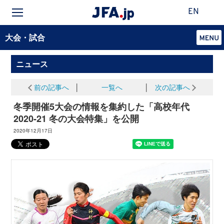
EN
大会・試合
ニュース
前の記事へ
│
一覧へ
│
次の記事へ
冬季開催5大会の情報を集約した「高校年代
2020-21 冬の大会特集」を公開
2020年12月17日