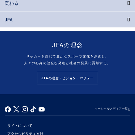
関わる
JFA
JFAの理念
サッカーを通じて豊かなスポーツ文化を創造し、
人々の心身の健全な発達と社会の発展に貢献する。
JFAの理念・ビジョン・バリュー
ソーシャルメディア一覧
サイトについて
アクセシビリティ方針