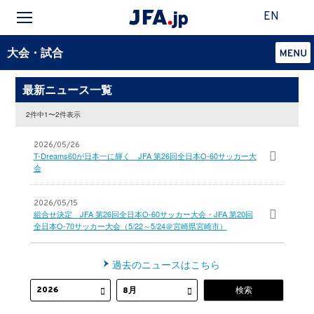
EN
大会・試合
最新ニュース一覧
2件中1〜2件表示
2026/05/26
T-Dreams60が日本一に輝く JFA 第26回全日本O-60サッカー大
会
2026/05/15
組合せ決定 JFA 第26回全日本O-60サッカー大会・JFA 第20回
全日本O-70サッカー大会（5/22～5/24＠宮崎県宮崎市）
過去のニュースはこちら