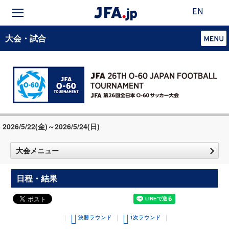
EN
大会・試合
2026/5/22(金)～2026/5/24(日)
大会メニュー
日程・結果
決勝ラウンド
1次ラウンド