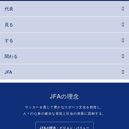
代表
見る
する
関わる
JFA
JFAの理念
サッカーを通じて豊かなスポーツ文化を創造し、
人々の心身の健全な発達と社会の発展に貢献する。
JFAの理念・ビジョン・バリュー