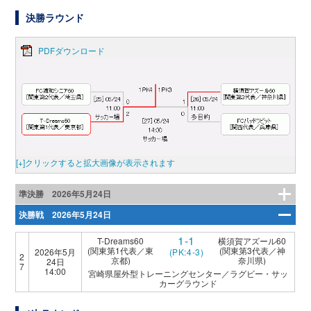
決勝ラウンド
PDFダウンロード
[+]クリックすると拡大画像が表示されます
準決勝 2026年5月24日
決勝戦 2026年5月24日
1-1
T-Dreams60
横須賀アズール60
(関東第1代表／東
(関東第3代表／神
2026年5月
(PK:4-3)
2
京都)
奈川県)
24日
7
14:00
宮崎県屋外型トレーニングセンター／ラグビー・サッ
カーグラウンド