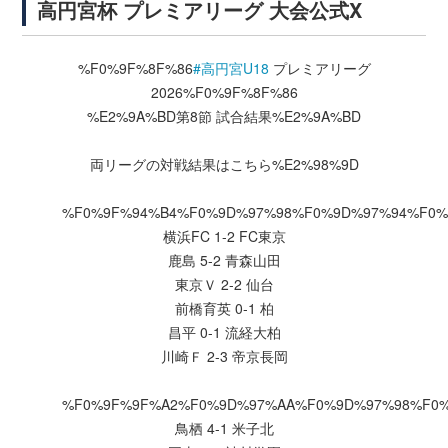
高円宮杯 プレミアリーグ 大会公式X
%F0%9F%8F%86
#高円宮U18
プレミアリーグ
2026%F0%9F%8F%86
%E2%9A%BD第8節 試合結果%E2%9A%BD
両リーグの対戦結果はこちら%E2%98%9D
%F0%9F%94%B4%F0%9D%97%98%F0%9D%97%94%F0%
横浜FC 1-2 FC東京
鹿島 5-2 青森山田
東京Ｖ 2-2 仙台
前橋育英 0-1 柏
昌平 0-1 流経大柏
川崎Ｆ 2-3 帝京長岡
%F0%9F%9F%A2%F0%9D%97%AA%F0%9D%97%98%F0
鳥栖 4-1 米子北