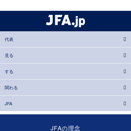
代表
見る
する
関わる
JFA
JFAの理念