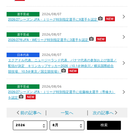
選手育成
2026/08/07
2026/27シーズン JFA・Ｊリーグ特別指定選手に9選手を認定
選手育成
2026/08/07
2026/27年JFA・WEリーグ特別指定選手に3選手を認定
日本代表
2026/08/07
エクアドル代表、ニュージーランド代表、パナマ代表の参加および放送／
配信が決定 キリンカップサッカー2026（10.1＠神奈川／横浜国際総合
競技場、10.5＠東京／国立競技場）
選手育成
2026/08/06
2026/27シーズン JFA・Ｊリーグ特別指定選手に佐藤柚太選手（専修大）
を認定
前の記事へ
│
一覧へ
│
次の記事へ