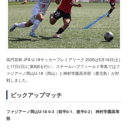
高円宮杯 JFA U-18サッカープレミアリーグ 2026は5月16日(土)
と17日(日)に第8節を行い、スチールハブフィールド寄島ではフ
ァジアーノ岡山U-18（岡山）と神村学園高等部（鹿児島）が対
戦しました。
ピックアップマッチ
ファジアーノ岡山U-18 0-3（前半0-1、後半0-2） 神村学園高等
部