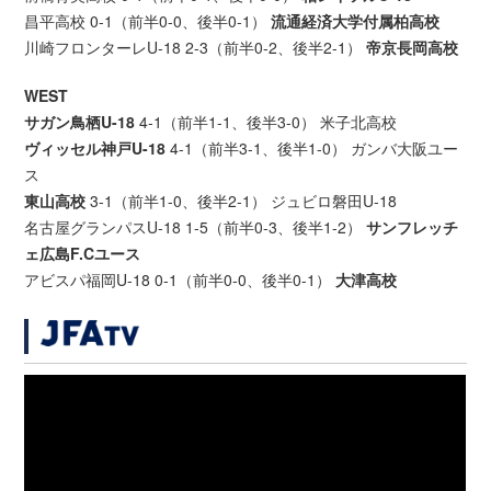
昌平高校 0-1（前半0-0、後半0-1）
流通経済大学付属柏高校
川崎フロンターレU-18 2-3（前半0-2、後半2-1）
帝京長岡高校
WEST
サガン鳥栖U-18
4-1（前半1-1、後半3-0） 米子北高校
ヴィッセル神戸U-18
4-1（前半3-1、後半1-0） ガンバ大阪ユー
ス
東山高校
3-1（前半1-0、後半2-1） ジュビロ磐田U-18
名古屋グランパスU-18 1-5（前半0-3、後半1-2）
サンフレッチ
ェ広島F.Cユース
アビスパ福岡U-18 0-1（前半0-0、後半0-1）
大津高校