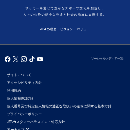
サッカーを通じて豊かなスポーツ文化を創造し、
人々の心身の健全な発達と社会の発展に貢献する。
JFAの理念・ビジョン・バリュー
ソーシャルメディア一覧
サイトについて
アクセシビリティ方針
利用規約
個人情報保護方針
個人番号及び特定個人情報の適正な取扱いの確保に関する基本方針
プライバシーポリシー
JFAカスタマーハラスメント対応方針
アーカイブ