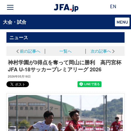
EN
大会・試合
ニュース
前の記事へ
│
一覧へ
│
次の記事へ
神村学園が3得点を奪って岡山に勝利 高円宮杯
JFA U-18サッカープレミアリーグ 2026
2026年05月18日