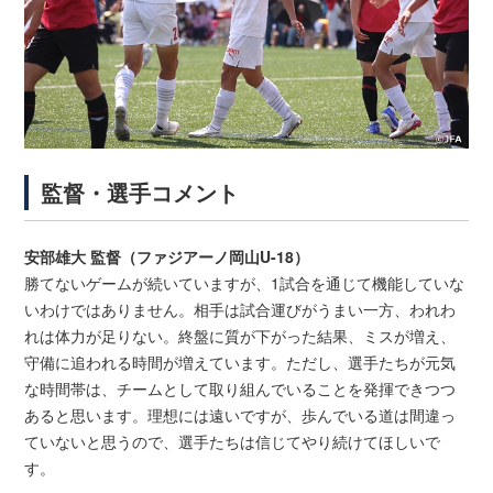
監督・選手コメント
安部雄大 監督（ファジアーノ岡山U-18）
勝てないゲームが続いていますが、1試合を通じて機能していな
いわけではありません。相手は試合運びがうまい一方、われわ
れは体力が足りない。終盤に質が下がった結果、ミスが増え、
守備に追われる時間が増えています。ただし、選手たちが元気
な時間帯は、チームとして取り組んでいることを発揮できつつ
あると思います。理想には遠いですが、歩んでいる道は間違っ
ていないと思うので、選手たちは信じてやり続けてほしいで
す。