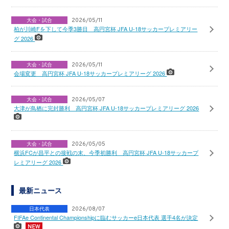
大会・試合
2026/05/11
柏が川崎Fを下して今季3勝目 高円宮杯 JFA U-18サッカープレミアリー
グ 2026
大会・試合
2026/05/11
会場変更 高円宮杯 JFA U-18サッカープレミアリーグ 2026
大会・試合
2026/05/07
大津が鳥栖に完封勝利 高円宮杯 JFA U-18サッカープレミアリーグ 2026
大会・試合
2026/05/05
横浜FCが昌平との接戦の末、今季初勝利 高円宮杯 JFA U-18サッカープ
レミアリーグ 2026
最新ニュース
日本代表
2026/08/07
FIFAe Continental Championshipに臨むサッカーe日本代表 選手4名が決定