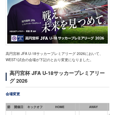
高円宮杯 JFA U-18サッカープレミアリーグ 2026において、
WEST1試合の会場が下記のとおり変更になりました。
高円宮杯 JFA U-18サッカープレミアリー
グ 2026
会場変更
節
開催日
キックオフ
HOME
AWAY
いぶ