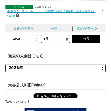
選手育成
2026/08/06
2026/27シーズン JFA・Ｊリーグ特別指定選手に佐藤柚太選手（専修大）
を認定
前の記事へ
│
一覧へ
│
次の記事へ
過去の大会はこちら
大会公式X(旧Twitter)
Tweets by jfa_u18