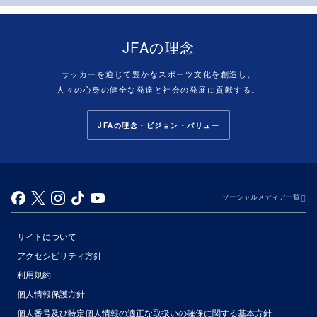
JFAの理念
サッカーを通じて豊かなスポーツ文化を創造し、
人々の心身の健全な発達と社会の発展に貢献する。
JFAの理念・ビジョン・バリュー
ソーシャルメディア一覧
サイトについて
アクセシビリティ方針
利用規約
個人情報保護方針
個人番号及び特定個人情報の適正な取扱いの確保に関する基本方針