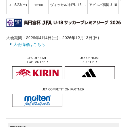
5/23(土)
ヴィッセル神戸U-18
アビスパ福岡U-18
9
15:00
-
ノ
大会期間：2026年4月4日(土)～2026年12月13日(日)
大会情報はこちら
JFA OFFICIAL
JFA OFFICIAL
TOP PARTNER
SUPPLIER
JFA COMPETITION PARTNER